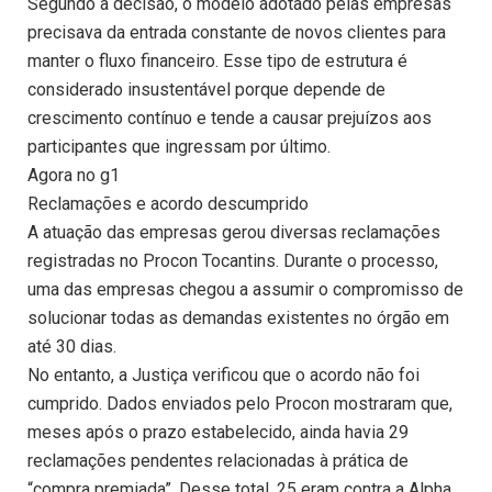
Segundo a decisão, o modelo adotado pelas empresas
precisava da entrada constante de novos clientes para
manter o fluxo financeiro. Esse tipo de estrutura é
considerado insustentável porque depende de
crescimento contínuo e tende a causar prejuízos aos
participantes que ingressam por último.
Agora no g1
Reclamações e acordo descumprido
A atuação das empresas gerou diversas reclamações
registradas no Procon Tocantins. Durante o processo,
uma das empresas chegou a assumir o compromisso de
solucionar todas as demandas existentes no órgão em
até 30 dias.
No entanto, a Justiça verificou que o acordo não foi
cumprido. Dados enviados pelo Procon mostraram que,
meses após o prazo estabelecido, ainda havia 29
reclamações pendentes relacionadas à prática de
“compra premiada”. Desse total, 25 eram contra a Alpha