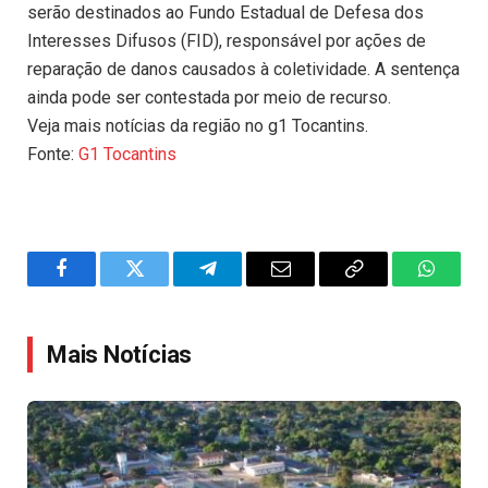
serão destinados ao Fundo Estadual de Defesa dos
Interesses Difusos (FID), responsável por ações de
reparação de danos causados à coletividade. A sentença
ainda pode ser contestada por meio de recurso.
Veja mais notícias da região no g1 Tocantins.
Fonte:
G1 Tocantins
Facebook
Twitter
Telegram
Email
Copy
WhatsA
Link
Mais Notícias