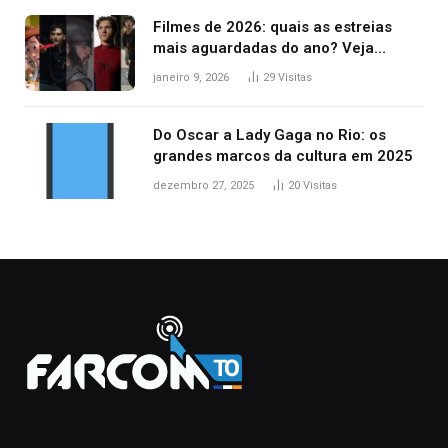
Filmes de 2026: quais as estreias
mais aguardadas do ano? Veja
principais lançamentos do cinema
janeiro 9, 2026
29
Visitas
Do Oscar a Lady Gaga no Rio: os
grandes marcos da cultura em 2025
dezembro 27, 2025
20
Visitas