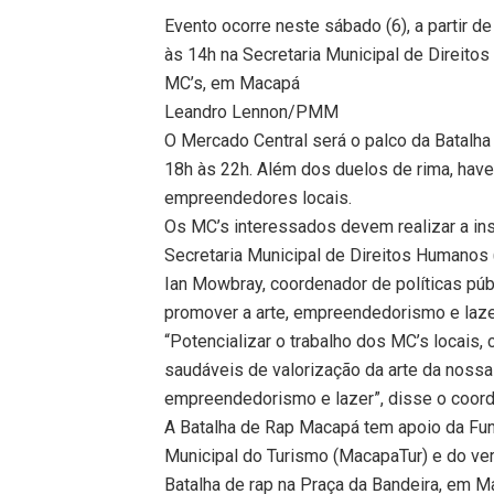
Evento ocorre neste sábado (6), a partir d
às 14h na Secretaria Municipal de Direito
MC’s, em Macapá
Leandro Lennon/PMM
O Mercado Central será o palco da Batalh
18h às 22h. Além dos duelos de rima, hav
empreendedores locais.
Os MC’s interessados devem realizar a ins
Secretaria Municipal de Direitos Humanos (
Ian Mowbray, coordenador de políticas púb
promover a arte, empreendedorismo e laze
“Potencializar o trabalho dos MC’s locais,
saudáveis de valorização da arte da nossa 
empreendedorismo e lazer”, disse o coord
A Batalha de Rap Macapá tem apoio da Fund
Municipal do Turismo (MacapaTur) e do ve
Batalha de rap na Praça da Bandeira, em 