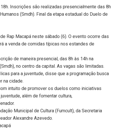
e 18h. Inscrições são realizadas presencialmente das 8h
s Humanos (Smdh). Final da etapa estadual do Duelo de
a de Rap Macapá neste sábado (6). O evento ocorre das
erá a venda de comidas típicas nos estandes de
crição de maneira presencial, das 8h às 14h na
Smdh), no centro da capital. As vagas são limitadas.
licas para a juventude, disse que a programação busca
r na cidade.
 com intuito de promover os duelos como iniciativas
juventude, além de fomentar cultura,
enador.
ação Municipal de Cultura (Fumcult), da Secretaria
reador Alexandre Azevedo.
Macapá