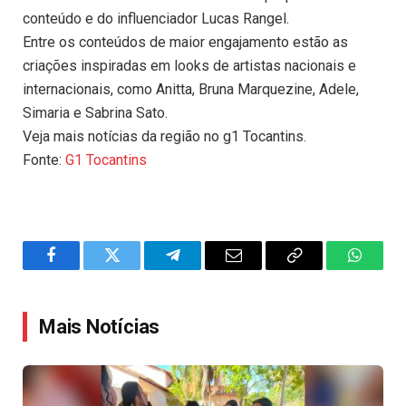
conteúdo e do influenciador Lucas Rangel.
Entre os conteúdos de maior engajamento estão as
criações inspiradas em looks de artistas nacionais e
internacionais, como Anitta, Bruna Marquezine, Adele,
Simaria e Sabrina Sato.
Veja mais notícias da região no g1 Tocantins.
Fonte:
G1 Tocantins
Facebook
Twitter
Telegram
Email
Copy
WhatsA
Link
Mais Notícias