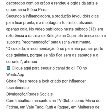
decorados com os grãos e rendeu elogios da atriz e
empresária Glória Pires.
Segundo a influenciadora, a produção levou dois dias
para ficar pronta, e a montagem foi feita utilizando
apenas cola. No vídeo publicado neste sábado (13), em
referência à estreia da Seleção na Copa, ela brinca com a
suposta “recomendação” para usar a vestimenta.
“O cuidado, a recomendação é só para não passar perto
das galinhas, porque se não fica sem os sapatos e o
corselet”, afirmou.
Clique aqui para seguir o canal do g1 TO no
WhatsApp
Glória Pires reage a look criado por influencer
tocantinense
Divulgação/Redes Sociais
Com trabalhos marcantes na TV Globo, como Maria de
Fátima, em Vale Tudo; Ruth e Raquel, em Mulheres de