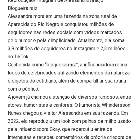
Reprodução/ Intagram de Alessandra Araújo
Blogueira raiz
Alessandra mora em uma fazenda na zona rural de
Aparecida do Rio Negro e conquistou milhões de
seguidores nas redes sociais com vídeos marcados
pelo humor e pela simplicidade. Atualmente, ela soma
3,8 milhões de seguidores no Instagram e 2,3 milhões
no TikTok.
Conhecida como “blogueira raiz”, a influenciadora recria
looks de celebridades utilizando elementos da natureza
e objetos do cotidiano, além de compartilhar sua rotina
com o público.
A jovem já chamou a atenção de diversos famosos, entre
atores, humoristas e cantores. O humorista Whindersson
Nunes chegou a visitar Alessandra em sua fazenda. Em
2022, ela reproduziu um look com palhas de milho usado
pela influenciadora Gkay, que repercutiu entre os
internautas e recebeu comentários da própria criadora de