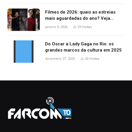
Filmes de 2026: quais as estreias
mais aguardadas do ano? Veja
principais lançamentos do cinema
janeiro 9, 2026
29
Visitas
Do Oscar a Lady Gaga no Rio: os
grandes marcos da cultura em 2025
dezembro 27, 2025
20
Visitas