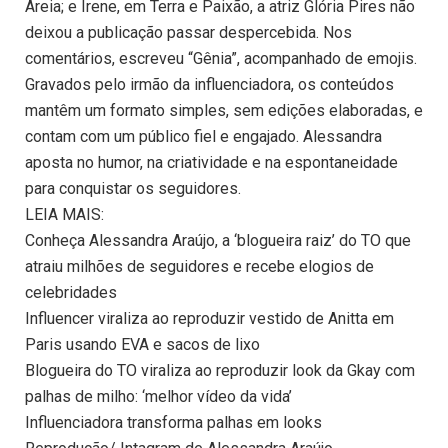
Areia; e Irene, em Terra e Paixão, a atriz Glória Pires não
deixou a publicação passar despercebida. Nos
comentários, escreveu “Gênia”, acompanhado de emojis.
Gravados pelo irmão da influenciadora, os conteúdos
mantêm um formato simples, sem edições elaboradas, e
contam com um público fiel e engajado. Alessandra
aposta no humor, na criatividade e na espontaneidade
para conquistar os seguidores.
LEIA MAIS:
Conheça Alessandra Araújo, a ‘blogueira raiz’ do TO que
atraiu milhões de seguidores e recebe elogios de
celebridades
Influencer viraliza ao reproduzir vestido de Anitta em
Paris usando EVA e sacos de lixo
Blogueira do TO viraliza ao reproduzir look da Gkay com
palhas de milho: ‘melhor vídeo da vida’
Influenciadora transforma palhas em looks