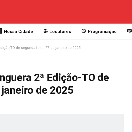
Nossa Cidade
Locutores
Programação
dição-TO de segunda-feira, 27 de janeiro de 2025
nguera 2ª Edição-TO de
 janeiro de 2025