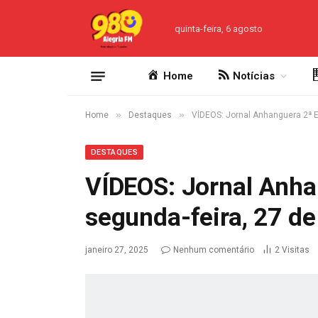
quinta-feira, 6 agosto
Home
Notícias
»
»
Home
Destaques
VÍDEOS: Jornal Anhanguera 2ª E
DESTAQUES
VÍDEOS: Jornal Anha
segunda-feira, 27 de
janeiro 27, 2025
Nenhum comentário
2
Visitas