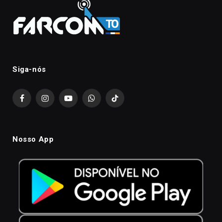
Siga-nós
Facebook
Instagram
YouTube
WhatsApp
TikTok
Nosso App