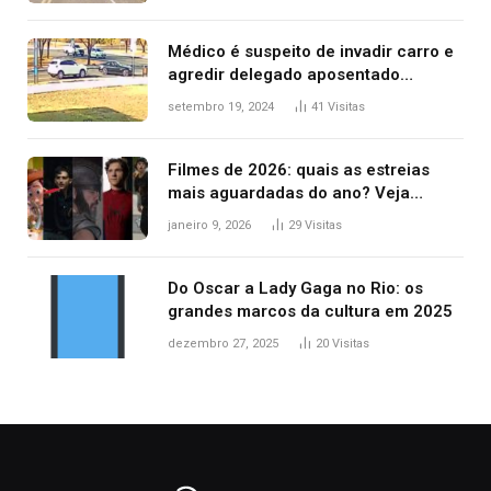
Médico é suspeito de invadir carro e
agredir delegado aposentado
durante confusão no trânsito
setembro 19, 2024
41
Visitas
Filmes de 2026: quais as estreias
mais aguardadas do ano? Veja
principais lançamentos do cinema
janeiro 9, 2026
29
Visitas
Do Oscar a Lady Gaga no Rio: os
grandes marcos da cultura em 2025
dezembro 27, 2025
20
Visitas