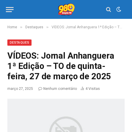
»
»
Home
Destaques
VÍDEOS: Jornal Anhanguera 1ª Edição – TO de quinta-feira, 27 de março de 2025
DESTAQUES
VÍDEOS: Jornal Anhanguera
1ª Edição – TO de quinta-
feira, 27 de março de 2025
março 27, 2025
Nenhum comentário
4
Visitas