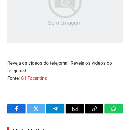
Reveja os vídeos do telejornal. Reveja os vídeos do
telejornal.
Fonte:
G1 Tocantins
Facebook
Twitter
Telegram
Email
Copy
WhatsA
Link