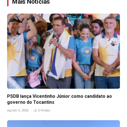
Mais Notícias
PSDB lança Vicentinho Júnior como candidato ao
governo do Tocantins
agosto 5, 2026
0
Visitas