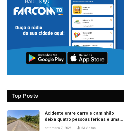
Top Posts
Acidente entre carro e caminhão
deixa quatro pessoas feridas e uma
mulher morta na TO-070
setembro 7, 2025
63
Visitas