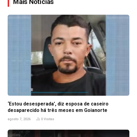
Mais Notícias
‘Estou desesperada’, diz esposa de caseiro
desaparecido há três meses em Goianorte
agosto 7, 2026
0
Visitas