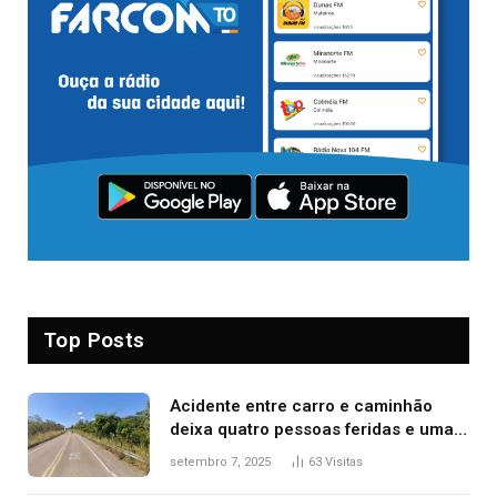
Top Posts
Acidente entre carro e caminhão
deixa quatro pessoas feridas e uma
mulher morta na TO-070
setembro 7, 2025
63
Visitas