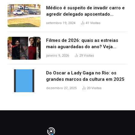
Médico é suspeito de invadir carro e
agredir delegado aposentado
durante confusão no trânsito
setembro 19, 2024
41
Visitas
Filmes de 2026: quais as estreias
mais aguardadas do ano? Veja
principais lançamentos do cinema
janeiro 9, 2026
29
Visitas
Do Oscar a Lady Gaga no Rio: os
grandes marcos da cultura em 2025
dezembro 27, 2025
20
Visitas