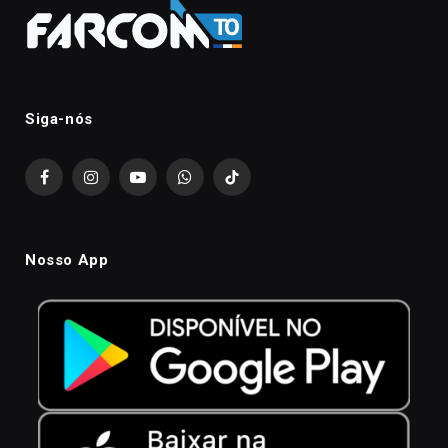
Siga-nós
Facebook
Instagram
YouTube
WhatsApp
TikTok
Nosso App