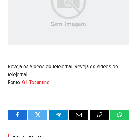
Reveja os vídeos do telejornal. Reveja os vídeos do
telejornal.
Fonte:
G1 Tocantins
Facebook
Twitter
Telegram
Email
Copy
WhatsA
Link