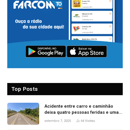
Top Posts
Acidente entre carro e caminhão
deixa quatro pessoas feridas e uma
mulher morta na TO-070
setembro 7, 2025
64
Visitas