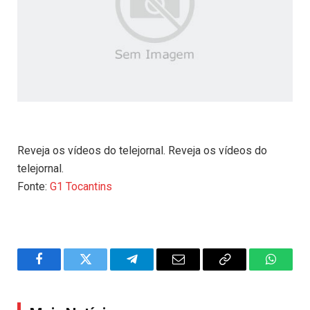
Reveja os vídeos do telejornal. Reveja os vídeos do
telejornal.
Fonte:
G1 Tocantins
Facebook
Twitter
Telegram
Email
Copy
WhatsA
Link