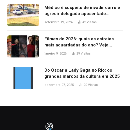
Médico é suspeito de invadir carro e
agredir delegado aposentado
durante confusão no trânsito
setembro 19, 2024
42
Visitas
Filmes de 2026: quais as estreias
mais aguardadas do ano? Veja
principais lançamentos do cinema
janeiro 9, 2026
29
Visitas
Do Oscar a Lady Gaga no Rio: os
grandes marcos da cultura em 2025
dezembro 27, 2025
20
Visitas