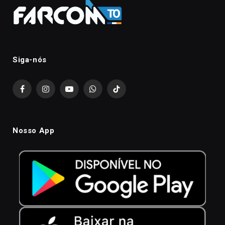
Siga-nós
Facebook
Instagram
YouTube
WhatsApp
TikTok
Nosso App