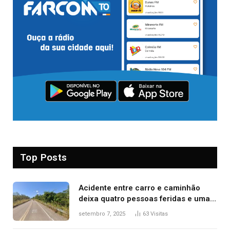
Top Posts
Acidente entre carro e caminhão
deixa quatro pessoas feridas e uma
mulher morta na TO-070
setembro 7, 2025
63
Visitas