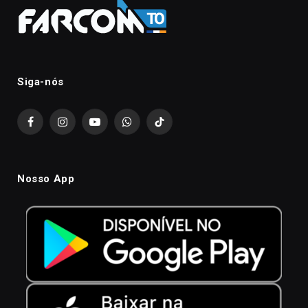
Siga-nós
Facebook
Instagram
YouTube
WhatsApp
TikTok
Nosso App