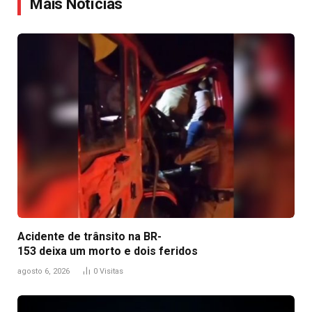
Mais Notícias
Acidente de trânsito na BR-
153 deixa um morto e dois feridos
agosto 6, 2026
0
Visitas