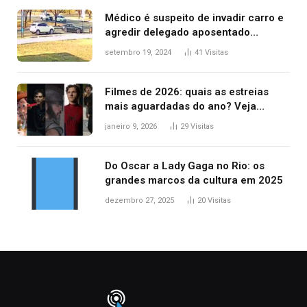
Médico é suspeito de invadir carro e
agredir delegado aposentado
durante confusão no trânsito
setembro 19, 2024
41
Visitas
Filmes de 2026: quais as estreias
mais aguardadas do ano? Veja
principais lançamentos do cinema
janeiro 9, 2026
29
Visitas
Do Oscar a Lady Gaga no Rio: os
grandes marcos da cultura em 2025
dezembro 27, 2025
20
Visitas