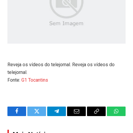
Reveja os vídeos do telejornal. Reveja os vídeos do
telejornal.
Fonte:
G1 Tocantins
Facebook
Twitter
Telegram
Email
Copy
WhatsA
Link