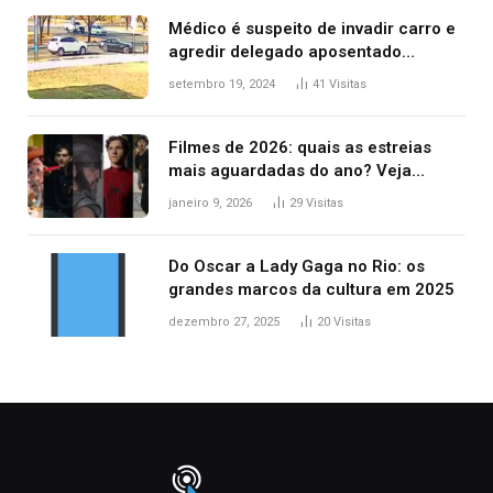
Médico é suspeito de invadir carro e
agredir delegado aposentado
durante confusão no trânsito
setembro 19, 2024
41
Visitas
Filmes de 2026: quais as estreias
mais aguardadas do ano? Veja
principais lançamentos do cinema
janeiro 9, 2026
29
Visitas
Do Oscar a Lady Gaga no Rio: os
grandes marcos da cultura em 2025
dezembro 27, 2025
20
Visitas