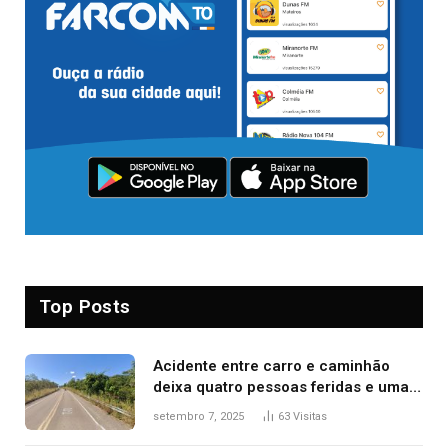
Top Posts
Acidente entre carro e caminhão
deixa quatro pessoas feridas e uma
mulher morta na TO-070
setembro 7, 2025
63
Visitas