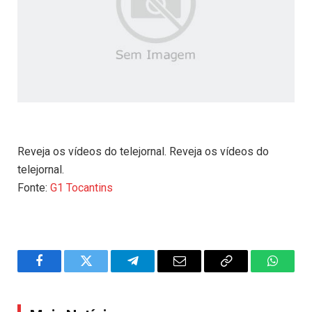
Reveja os vídeos do telejornal. Reveja os vídeos do
telejornal.
Fonte:
G1 Tocantins
Facebook
Twitter
Telegram
Email
Copy
WhatsA
Link