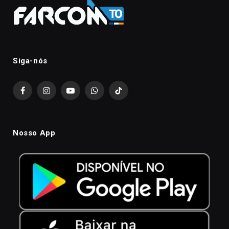
Siga-nós
Facebook
Instagram
YouTube
WhatsApp
TikTok
Nosso App