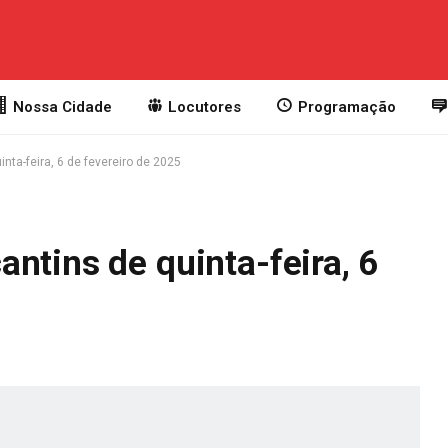
Nossa Cidade
Locutores
Programação
nta-feira, 6 de fevereiro de 2025
ntins de quinta-feira, 6