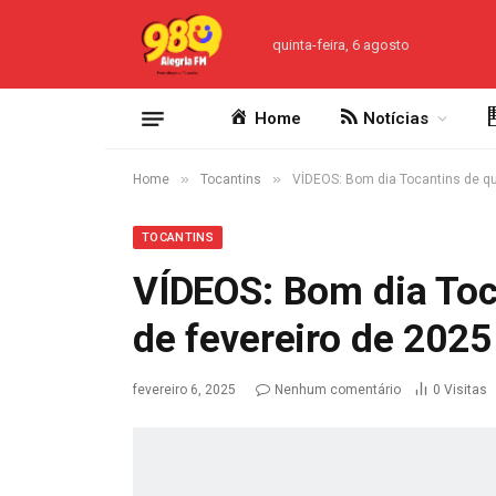
quinta-feira, 6 agosto
Home
Notícias
»
»
Home
Tocantins
VÍDEOS: Bom dia Tocantins de qui
TOCANTINS
VÍDEOS: Bom dia Toca
de fevereiro de 2025
fevereiro 6, 2025
Nenhum comentário
0
Visitas