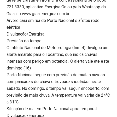
deve se afastar e informar a concessionária pelo 0800
721 3330, aplicativo Energisa On ou pelo Whatsapp da
Gisa, no www.gisa.energisa.com.br.
Árvore caiu em rua de Porto Nacional e afetou rede
elétrica
Divulgação/Energisa
Previsão do tempo
O Intituto Nacional de Meteorologia (Inmet) divulgou um
alerta amarelo para o Tocantins, que indica chuvas
intensas com perigo em potencial. O alerta vale até este
domingo (16).
Porto Nacional segue com previsão de muitas nuvens
com pancadas de chuva e trovoadas isoladas neste
sábado. No domingo, o tempo vai seguir encoberto, com
previsão de mais chuva. A temperatura vai variar de 24°C
a 31°C.
Situação de rua em Porto Nacional após temporal
Divulgação/Energisa