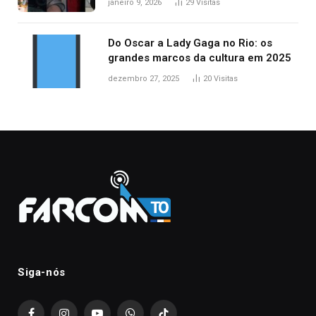
janeiro 9, 2026
29
Visitas
Do Oscar a Lady Gaga no Rio: os
grandes marcos da cultura em 2025
dezembro 27, 2025
20
Visitas
Siga-nós