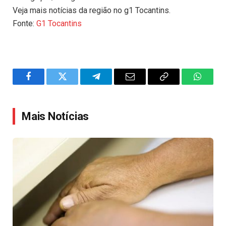
Veja mais notícias da região no g1 Tocantins.
Fonte:
G1 Tocantins
Facebook
Twitter
Telegram
Email
Copy
WhatsA
Link
Mais Notícias