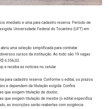
ício imediato e uma para cadastro reserva. Período de
 exigida. Universidade Federal do Tocantins (UFT) em
abriu uma seleção simplificada para contratar
diversos cursos da instituição. Ao todo são 19 vagas
R$ 6.356,02.
 e receba as notícias no celular.
ma para cadastro reserva. Conforme o edital, os prazos
tes e dependem da titulação exigida. Confira:
as que exigem titulação de doutor;
as que exigem titulação de mestre (o edital especifica
rado, as inscrições serão reabertas com exigência