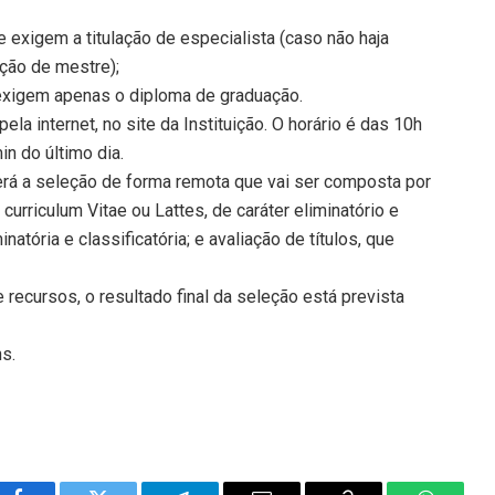
 exigem a titulação de especialista (caso não haja
ação de mestre);
exigem apenas o diploma de graduação.
pela internet, no site da Instituição. O horário é das 10h
in do último dia.
erá a seleção de forma remota que vai ser composta por
 curriculum Vitae ou Lattes, de caráter eliminatório e
natória e classificatória; e avaliação de títulos, que
recursos, o resultado final da seleção está prevista
ns.