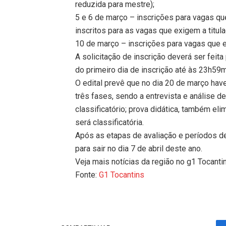
reduzida para mestre);
5 e 6 de março – inscrições para vagas que
inscritos para as vagas que exigem a titul
10 de março – inscrições para vagas que 
A solicitação de inscrição deverá ser feita 
do primeiro dia de inscrição até às 23h59m
O edital prevê que no dia 20 de março hav
três fases, sendo a entrevista e análise de
classificatório; prova didática, também elimi
será classificatória.
Após as etapas de avaliação e períodos de 
para sair no dia 7 de abril deste ano.
Veja mais notícias da região no g1 Tocanti
Fonte:
G1 Tocantins