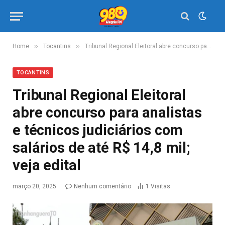
»
»
Home
Tocantins
Tribunal Regional Eleitoral abre concurso para analistas e técnicos judiciários com salários de até R$ 14,8 mil; veja edital
TOCANTINS
Tribunal Regional Eleitoral
abre concurso para analistas
e técnicos judiciários com
salários de até R$ 14,8 mil;
veja edital
março 20, 2025
Nenhum comentário
1
Visitas