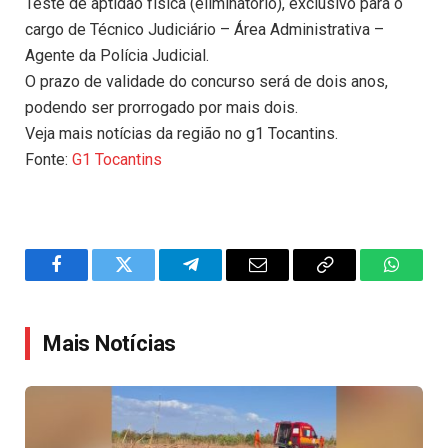
Teste de aptidão física (eliminatório), exclusivo para o
cargo de Técnico Judiciário – Área Administrativa –
Agente da Polícia Judicial.
O prazo de validade do concurso será de dois anos,
podendo ser prorrogado por mais dois.
Veja mais notícias da região no g1 Tocantins.
Fonte:
G1 Tocantins
Facebook
Twitter
Telegram
Email
Copy
WhatsA
Link
Mais Notícias