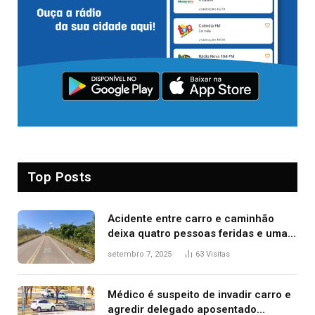
Top Posts
Acidente entre carro e caminhão
deixa quatro pessoas feridas e uma
mulher morta na TO-070
setembro 7, 2025
63
Visitas
Médico é suspeito de invadir carro e
agredir delegado aposentado