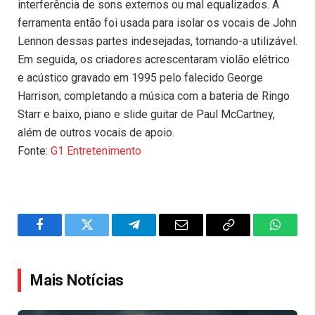
interferência de sons externos ou mal equalizados. A
ferramenta então foi usada para isolar os vocais de John
Lennon dessas partes indesejadas, tornando-a utilizável.
Em seguida, os criadores acrescentaram violão elétrico
e acústico gravado em 1995 pelo falecido George
Harrison, completando a música com a bateria de Ringo
Starr e baixo, piano e slide guitar de Paul McCartney,
além de outros vocais de apoio.
Fonte:
G1 Entretenimento
Facebook
Twitter
Telegram
Email
Copy
WhatsA
Link
Mais Notícias