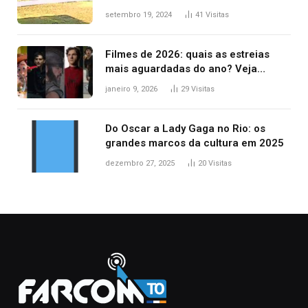
durante confusão no trânsito
setembro 19, 2024
41
Visitas
Filmes de 2026: quais as estreias
mais aguardadas do ano? Veja
principais lançamentos do cinema
janeiro 9, 2026
29
Visitas
Do Oscar a Lady Gaga no Rio: os
grandes marcos da cultura em 2025
dezembro 27, 2025
20
Visitas