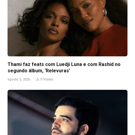
Thami faz feats com Luedji Luna e com Rashid no
segundo álbum, ‘Relevuras’
agosto 5, 2026
0
Visitas