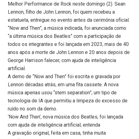
Melhor Performance de Rock neste domingo (2). Sean
Lennon, filho de John Lennon, foi quem recebeu a
estatueta, entregue no evento antes da cerimônia oficial.
“Now and Then”, a música indicada, foi anunciada como
“a última música dos Beatles” com a participação de
todos os integrantes e foi lançada em 2023, mais de 40
anos após a morte de John Lennon e 20 anos depois de
George Harrison falecer, com ajuda de inteligência
artificial.
A demo de “Now and Then” foi escrita e gravada por
Lennon décadas atrás, em uma fita cassete. A nova
música apenas usou “stem separation”, um tipo de
tecnologia de IA que permitiu a limpeza do excesso de
ruído no som da demo.
‘Now And Then’, nova música dos Beatles, foi lançada
com ajuda de inteligência artificial; entenda
A gravação original, feita em casa, tinha muita