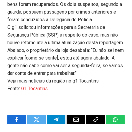
bens foram recuperados. Os dois suspeitos, segundo a
guarda, possuem passagens por crimes anteriores e
foram conduzidos à Delegacia de Polícia.
O g1 solicitou informações para a Secretaria de
Segurança Pública (SSP) a respeito do caso, mas não
houve retorno até a última atualização desta reportagem.
Abalado, o proprietário da loja desabafa: “Eu não sei nem
explicar [como se sente], estou até agora abalado. A
gente não sabe como vai ser a segunda-feira, se vamos
dar conta de entrar para trabalhar.”
Veja mais notícias da região no g1 Tocantins.
Fonte:
G1 Tocantins
Facebook
Twitter
Telegram
Email
Copy
WhatsA