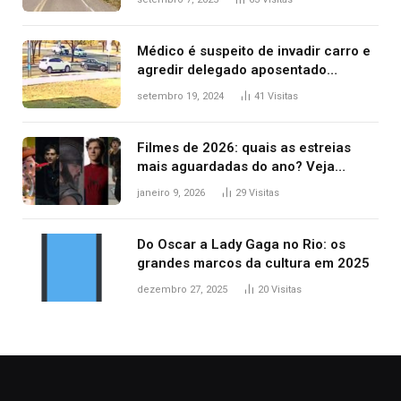
Médico é suspeito de invadir carro e
agredir delegado aposentado
durante confusão no trânsito
setembro 19, 2024
41
Visitas
Filmes de 2026: quais as estreias
mais aguardadas do ano? Veja
principais lançamentos do cinema
janeiro 9, 2026
29
Visitas
Do Oscar a Lady Gaga no Rio: os
grandes marcos da cultura em 2025
dezembro 27, 2025
20
Visitas