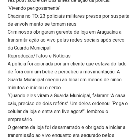
fez post sobre dívidas antes de ação da polícia:
‘Vivendo perigosamente’
Chacina no TO: 23 policiais militares presos por suspeita
de envolvimento se tornam réus
Criminosos obrigaram gerente de loja em Araguaína a
transmitir ação ao vivo pelas redes sociais após cerco
da Guarda Municipal
Reprodução/Fatos e Notícias
A polícia foi acionada por um cliente que estava do lado
de fora com um bebê e percebeu a movimentação. A
Guarda Municipal chegou ao local em menos de cinco
minutos e iniciou o cerco.
“Quando eles viram a Guarda Municipal, falaram: ‘A casa
caiu, preciso de dois reféns’. Um deles ordenou: ‘Pega o
celular da loja e entra em live agora’”, lembrou o
empresário.
O gerente da loja foi desamarrado e obrigado a iniciar a
transmissão ao vivo enquanto era segurado pelos