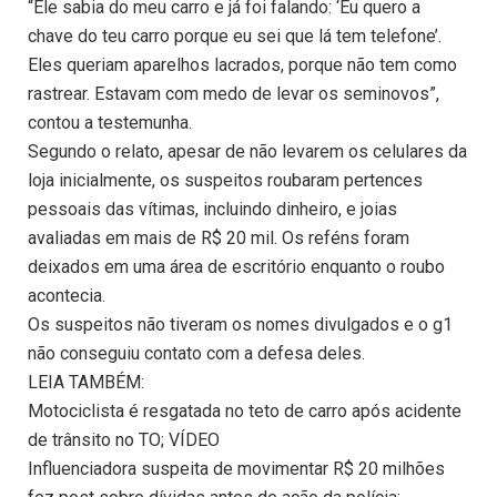
“Ele sabia do meu carro e já foi falando: ‘Eu quero a
chave do teu carro porque eu sei que lá tem telefone’.
Eles queriam aparelhos lacrados, porque não tem como
rastrear. Estavam com medo de levar os seminovos”,
contou a testemunha.
Segundo o relato, apesar de não levarem os celulares da
loja inicialmente, os suspeitos roubaram pertences
pessoais das vítimas, incluindo dinheiro, e joias
avaliadas em mais de R$ 20 mil. Os reféns foram
deixados em uma área de escritório enquanto o roubo
acontecia.
Os suspeitos não tiveram os nomes divulgados e o g1
não conseguiu contato com a defesa deles.
LEIA TAMBÉM:
Motociclista é resgatada no teto de carro após acidente
de trânsito no TO; VÍDEO
Influenciadora suspeita de movimentar R$ 20 milhões