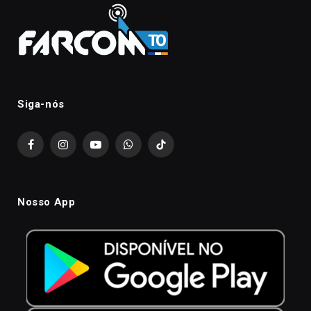
Siga-nós
Facebook
Instagram
YouTube
WhatsApp
TikTok
Nosso App