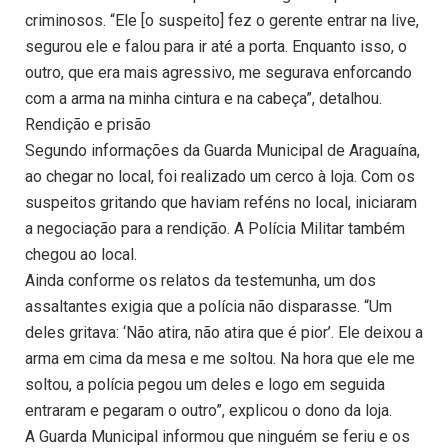
criminosos. “Ele [o suspeito] fez o gerente entrar na live,
segurou ele e falou para ir até a porta. Enquanto isso, o
outro, que era mais agressivo, me segurava enforcando
com a arma na minha cintura e na cabeça”, detalhou.
Rendição e prisão
Segundo informações da Guarda Municipal de Araguaína,
ao chegar no local, foi realizado um cerco à loja. Com os
suspeitos gritando que haviam reféns no local, iniciaram
a negociação para a rendição. A Polícia Militar também
chegou ao local.
Ainda conforme os relatos da testemunha, um dos
assaltantes exigia que a polícia não disparasse. “Um
deles gritava: ‘Não atira, não atira que é pior’. Ele deixou a
arma em cima da mesa e me soltou. Na hora que ele me
soltou, a polícia pegou um deles e logo em seguida
entraram e pegaram o outro”, explicou o dono da loja.
A Guarda Municipal informou que ninguém se feriu e os