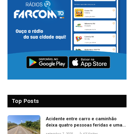
Top Posts
Acidente entre carro e caminhão
deixa quatro pessoas feridas e uma
mulher morta na TO-070
setembro 7, 2025
63
Visitas