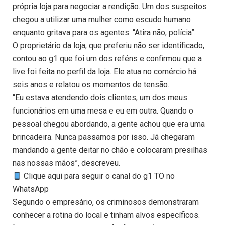
própria loja para negociar a rendição. Um dos suspeitos
chegou a utilizar uma mulher como escudo humano
enquanto gritava para os agentes: “Atira não, polícia”.
O proprietário da loja, que preferiu não ser identificado,
contou ao g1 que foi um dos reféns e confirmou que a
live foi feita no perfil da loja. Ele atua no comércio há
seis anos e relatou os momentos de tensão.
“Eu estava atendendo dois clientes, um dos meus
funcionários em uma mesa e eu em outra. Quando o
pessoal chegou abordando, a gente achou que era uma
brincadeira. Nunca passamos por isso. Já chegaram
mandando a gente deitar no chão e colocaram presilhas
nas nossas mãos”, descreveu.
Clique aqui para seguir o canal do g1 TO no
WhatsApp
Segundo o empresário, os criminosos demonstraram
conhecer a rotina do local e tinham alvos específicos.