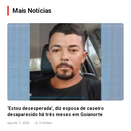
Link
Mais Notícias
‘Estou desesperada’, diz esposa de caseiro
desaparecido há três meses em Goianorte
agosto 7, 2026
0
Visitas