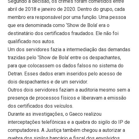
Segundo a decisão, os crimes foram cometidos entre
abril de 2018 e janeiro de 2020. Dentro do grupo, cada
membro era responsável por uma função. Uma pessoa
que era denominada como ‘Show de Bola’ era o
destinatário dos certificados fraudados. Ele não foi
qualificado nos autos.
Um dos servidores fazia a intermediação das demandas
trazidas pelo ‘Show de Bola’ entre os despachantes,
para que colocassem os dados falsos no sistema do
Detran. Esses dados eram inseridos pelo acesso de
dois despachantes e de um servidor.
Outros dois servidores faziam a auditoria mesmo sem a
presença de processos físicos e liberavam a emissão
dos certificados dos veículos.
Durante as investigações, o Gaeco realizou
interceptações telefônicas e a quebra do sigilo do IP de
computadores. A Justiça também chegou a autorizar a
quebra dos sigilos bancário e fiscal dos envolvidos.