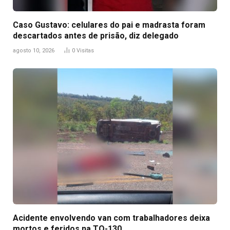
Caso Gustavo: celulares do pai e madrasta foram
descartados antes de prisão, diz delegado
agosto 10, 2026
0
Visitas
Acidente envolvendo van com trabalhadores deixa
mortos e feridos na TO-130