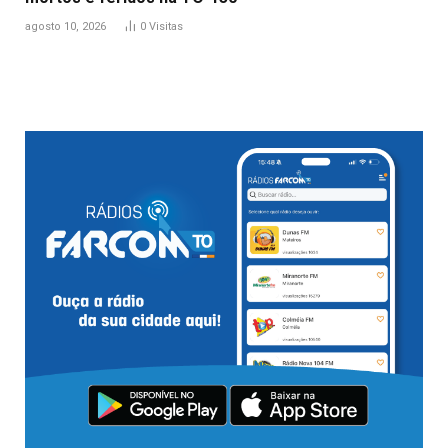
agosto 10, 2026
0
Visitas