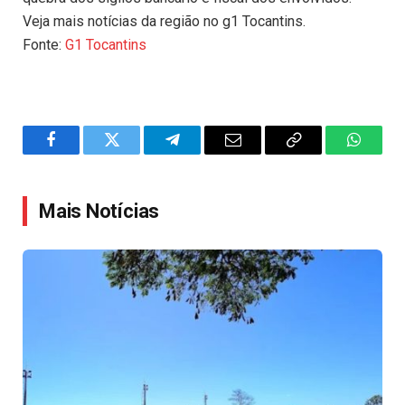
Veja mais notícias da região no g1 Tocantins.
Fonte:
G1 Tocantins
Facebook
Twitter
Telegram
Email
Copy
WhatsA
Link
Mais Notícias