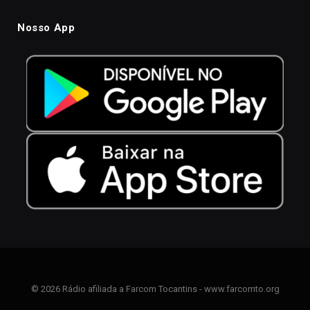
Nosso App
© 2026 Rádio afiliada a Farcom Tocantins - www.farcomto.org