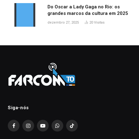
Do Oscar a Lady Gaga no Rio: os
grandes marcos da cultura em 2025
dezembro 27, 2025
20
Visitas
Siga-nós
Facebook
Instagram
YouTube
WhatsApp
TikTok