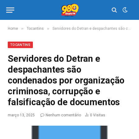
»
»
Home
Tocantins
Servidores do Detran e despachantes são condenados por organização criminosa, corrupção e falsificação de documentos
TOCANTINS
Servidores do Detran e
despachantes são
condenados por organização
criminosa, corrupção e
falsificação de documentos
março 13, 2025
Nenhum comentário
0
Visitas