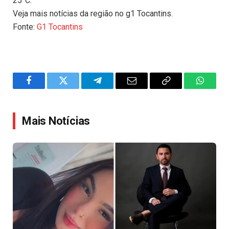
25°C.
Veja mais notícias da região no g1 Tocantins.
Fonte:
G1 Tocantins
Facebook
Twitter
Telegram
Email
Copy
WhatsA
Link
Mais Notícias