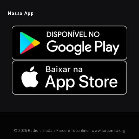
Nosso App
© 2026 Rádio afiliada a Farcom Tocantins - www.farcomto.org