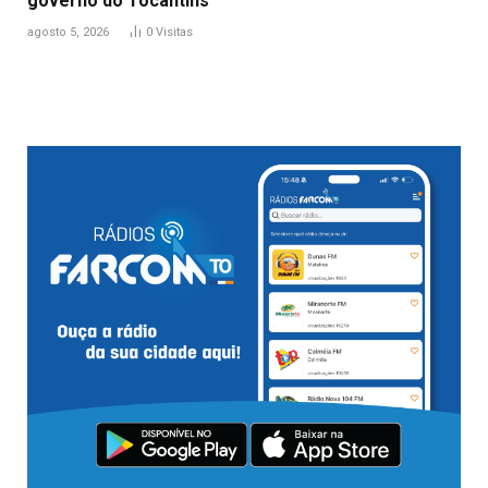
governo do Tocantins
agosto 5, 2026
0
Visitas