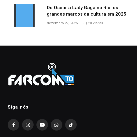
Do Oscar a Lady Gaga no Rio: os
grandes marcos da cultura em 2025
dezembro 27, 2025
20
Visitas
Siga-nós
Facebook
Instagram
YouTube
WhatsApp
TikTok