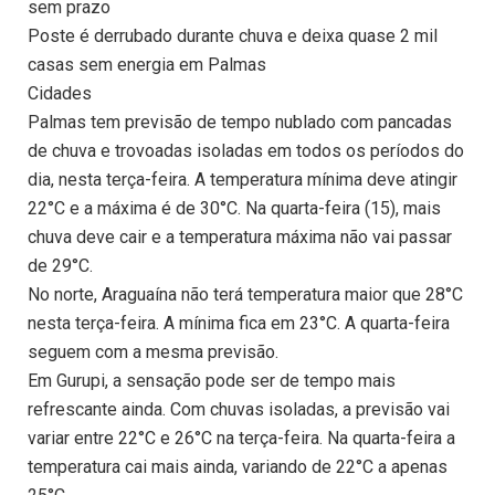
sem prazo
Poste é derrubado durante chuva e deixa quase 2 mil
casas sem energia em Palmas
Cidades
Palmas tem previsão de tempo nublado com pancadas
de chuva e trovoadas isoladas em todos os períodos do
dia, nesta terça-feira. A temperatura mínima deve atingir
22°C e a máxima é de 30°C. Na quarta-feira (15), mais
chuva deve cair e a temperatura máxima não vai passar
de 29°C.
No norte, Araguaína não terá temperatura maior que 28°C
nesta terça-feira. A mínima fica em 23°C. A quarta-feira
seguem com a mesma previsão.
Em Gurupi, a sensação pode ser de tempo mais
refrescante ainda. Com chuvas isoladas, a previsão vai
variar entre 22°C e 26°C na terça-feira. Na quarta-feira a
temperatura cai mais ainda, variando de 22°C a apenas