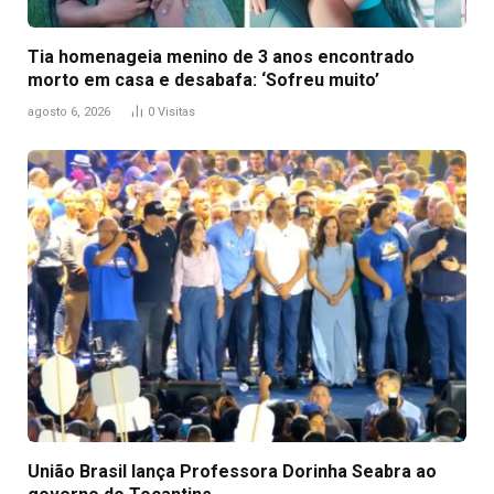
Tia homenageia menino de 3 anos encontrado
morto em casa e desabafa: ‘Sofreu muito’
agosto 6, 2026
0
Visitas
União Brasil lança Professora Dorinha Seabra ao