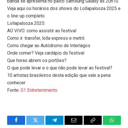
banda se apresenta no palco Samsung Galaxy às 20h10.
Veja aqui os horários dos shows do Lollapalooza 2025 e
o line-up completo.
Lollapalooza 2025:
AO VIVO: como assistir ao festival
Como ir: transfer, lolla express e metrô
Como chegar ao Autódromo de Interlagos
Onde comer? Veja cardápio do festival
Que horas abrem os portões?
O que pode levar e o que não pode levar ao festival?
10 artistas brasileiros desta edição que vale a pena
conhecer
Fonte:
G1 Entretenimento
Facebook
Twitter
Telegram
Email
Copy
WhatsA