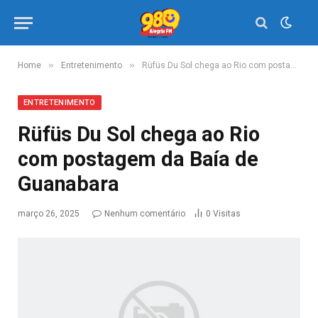
»
»
Home
Entretenimento
Rüfüs Du Sol chega ao Rio com postagem da Baía de Guanabara
ENTRETENIMENTO
Rüfüs Du Sol chega ao Rio
com postagem da Baía de
Guanabara
março 26, 2025
Nenhum comentário
0
Visitas