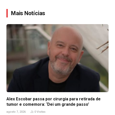
Link
Mais Notícias
Alex Escobar passa por cirurgia para retirada de
tumor e comemora: ‘Dei um grande passo’
agosto 7, 2026
0
Visitas