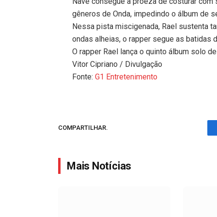
Nave consegue a proeza de costurar com s
gêneros de Onda, impedindo o álbum de se
Nessa pista miscigenada, Rael sustenta 
ondas alheias, o rapper segue as batidas d
O rapper Rael lança o quinto álbum solo de
Vitor Cipriano / Divulgação
Fonte:
G1 Entretenimento
COMPARTILHAR.
Mais Notícias