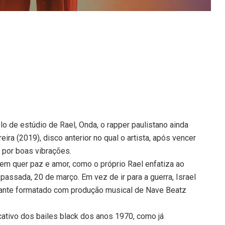
lo de estúdio de Rael, Onda, o rapper paulistano ainda
ira (2019), disco anterior no qual o artista, após vencer
 por boas vibrações.
em quer paz e amor, como o próprio Rael enfatiza ao
 passada, 20 de março. Em vez de ir para a guerra, Israel
ançante formatado com produção musical de Nave Beatz
ativo dos bailes black dos anos 1970, como já