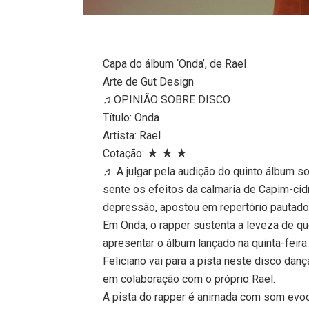
Capa do álbum ‘Onda’, de Rael
Arte de Gut Design
♫ OPINIÃO SOBRE DISCO
Título: Onda
Artista: Rael
Cotação: ★ ★ ★
♬ A julgar pela audição do quinto álbum so
sente os efeitos da calmaria de Capim-cidre
depressão, apostou em repertório pautado
Em Onda, o rapper sustenta a leveza de qu
apresentar o álbum lançado na quinta-feira
Feliciano vai para a pista neste disco d
em colaboração com o próprio Rael.
A pista do rapper é animada com som evoc