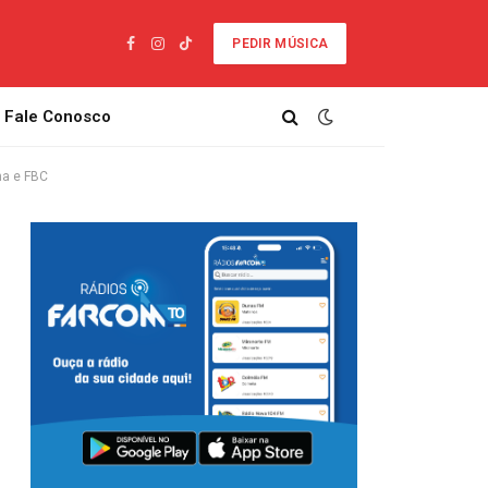
PEDIR MÚSICA
Facebook
Instagram
TikTok
Fale Conosco
na e FBC