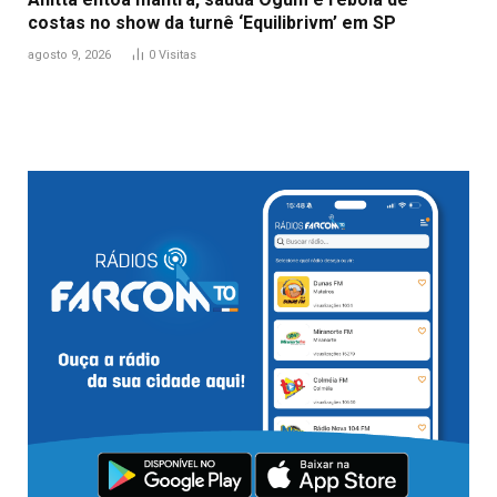
costas no show da turnê ‘Equilibrivm’ em SP
agosto 9, 2026
0
Visitas