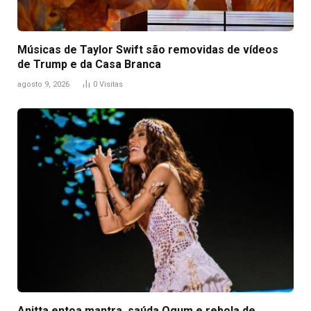
Músicas de Taylor Swift são removidas de vídeos
de Trump e da Casa Branca
agosto 9, 2026
0
Visitas
Anitta entoa mantra, saúda Ogum e rebola de