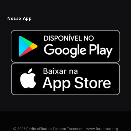
Nosso App
© 2026 Rádio afiliada a Farcom Tocantins - www.farcomto.org