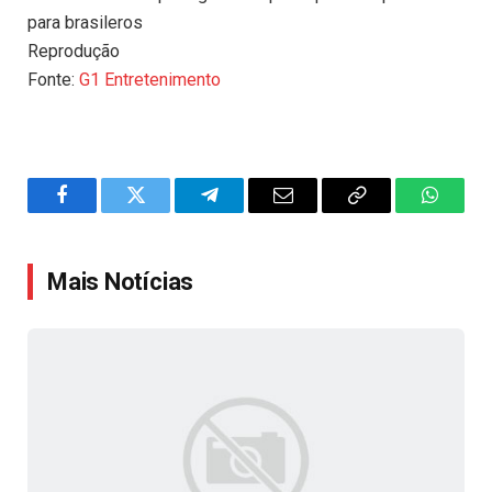
para brasileros
Reprodução
Fonte:
G1 Entretenimento
Facebook
Twitter
Telegram
Email
Copy
WhatsA
Link
Mais Notícias