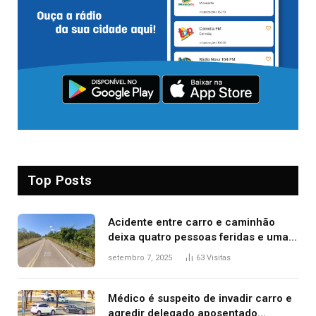
Top Posts
Acidente entre carro e caminhão
deixa quatro pessoas feridas e uma
mulher morta na TO-070
setembro 7, 2025
63
Visitas
Médico é suspeito de invadir carro e
agredir delegado aposentado