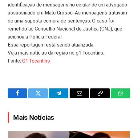
identificação de mensagens no celular de um advogado
assassinado em Mato Grosso. As mensagens tratavam
de uma suposta compra de sentenças. O caso foi
remetido ao Conselho Nacional de Justiça (CNJ), que
acionou a Polícia Federal.
Essa reportagem está sendo atualizada.
Veja mais notícias da região no g1 Tocantins.
Fonte:
G1 Tocantins
Facebook
Twitter
Telegram
Email
Copy
WhatsA
Link
Mais Notícias