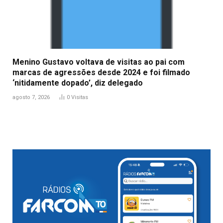
Menino Gustavo voltava de visitas ao pai com
marcas de agressões desde 2024 e foi filmado
‘nitidamente dopado’, diz delegado
agosto 7, 2026
0
Visitas