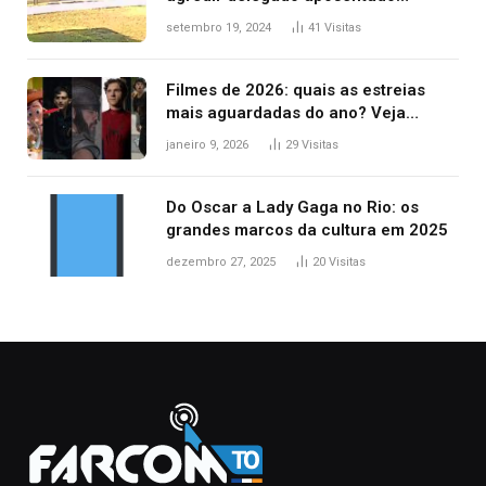
durante confusão no trânsito
setembro 19, 2024
41
Visitas
Filmes de 2026: quais as estreias
mais aguardadas do ano? Veja
principais lançamentos do cinema
janeiro 9, 2026
29
Visitas
Do Oscar a Lady Gaga no Rio: os
grandes marcos da cultura em 2025
dezembro 27, 2025
20
Visitas