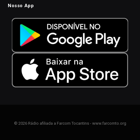
Nosso App
© 2026 Rádio afiliada a Farcom Tocantins - www.farcomto.org