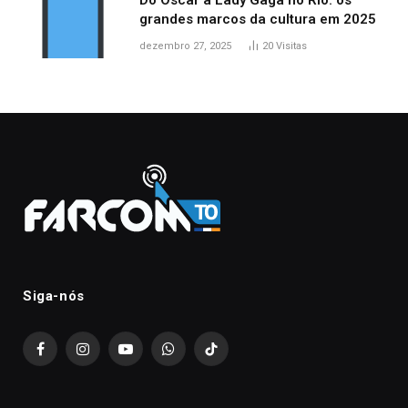
grandes marcos da cultura em 2025
dezembro 27, 2025
20
Visitas
Siga-nós
Facebook
Instagram
YouTube
WhatsApp
TikTok