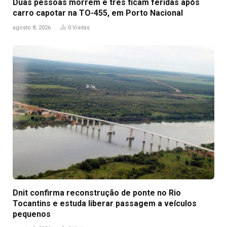
Duas pessoas morrem e três ficam feridas após
carro capotar na TO-455, em Porto Nacional
agosto 8, 2026
0
Visitas
Dnit confirma reconstrução de ponte no Rio
Tocantins e estuda liberar passagem a veículos
pequenos