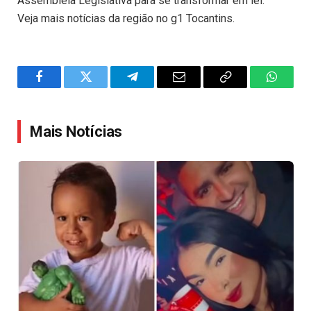
Assembleia Legislativa para se transformar em lei.
Veja mais notícias da região no g1 Tocantins.
Facebook
Twitter
Telegram
Email
Copy
WhatsA
Link
Mais Notícias