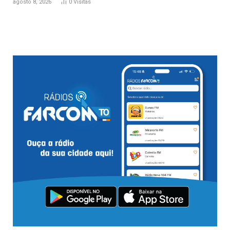
agosto 8, 2026
0
Visitas