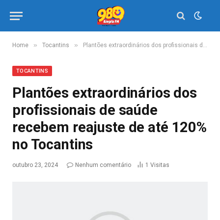
»
»
Home
Tocantins
Plantões extraordinários dos profissionais de saúde recebem reajuste de até 120% no Tocantins
TOCANTINS
Plantões extraordinários dos
profissionais de saúde
recebem reajuste de até 120%
no Tocantins
outubro 23, 2024
Nenhum comentário
1
Visitas