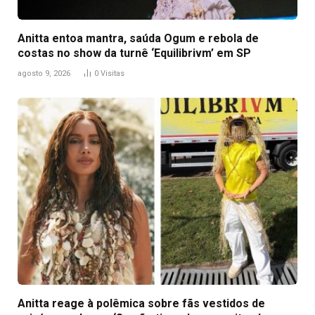
Anitta entoa mantra, saúda Ogum e rebola de
costas no show da turnê ‘Equilibrivm’ em SP
agosto 9, 2026
0
Visitas
Anitta reage à polêmica sobre fãs vestidos de