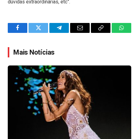
dúvidas extraordinárias, etc”.
Facebook
Twitter
Telegram
Email
Copy
WhatsA
Link
Mais Notícias