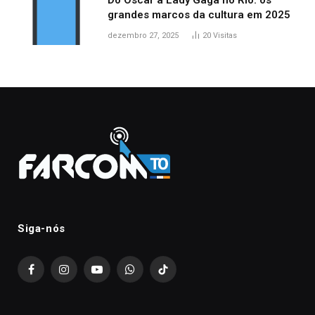
grandes marcos da cultura em 2025
dezembro 27, 2025
20
Visitas
Siga-nós
Facebook
Instagram
YouTube
WhatsApp
TikTok