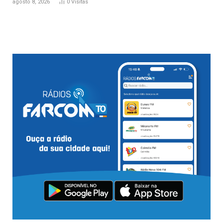
agosto 8, 2026
0
Visitas