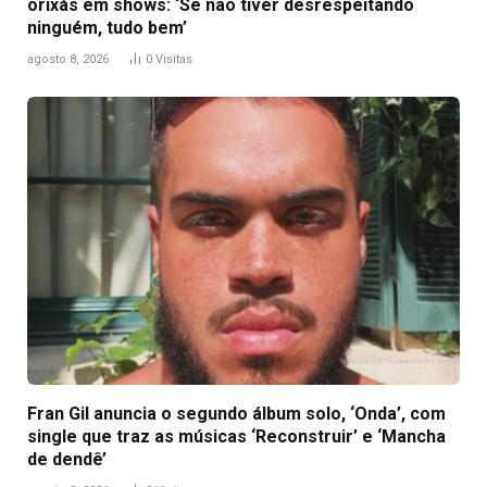
orixás em shows: ‘Se não tiver desrespeitando
ninguém, tudo bem’
agosto 8, 2026
0
Visitas
Fran Gil anuncia o segundo álbum solo, ‘Onda’, com
single que traz as músicas ‘Reconstruir’ e ‘Mancha
de dendê’