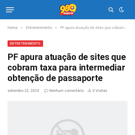
»
»
Home
Entretenimento
PF apura atuação de sites que cobram taxa para intermediar obtenção de passaporte
ENTRETENIMENTO
PF apura atuação de sites que
cobram taxa para intermediar
obtenção de passaporte
setembro 22, 2024
Nenhum comentário
0
Visitas