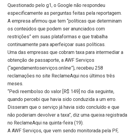
Questionado pelo g1, o Google não respondeu
especificamente as perguntas feitas pela reportagem.
A empresa afirmou que tem “políticas que determinam
os conteúdos que podem ser anunciados com
restrições” em suas plataformas e que trabalha
continuamente para aperfeiçoar suas políticas.
Uma das empresas que cobram taxa para intermediar a
obtenção de passaporte, a AWF Serviços
(“agendamentoserviços.online”), recebeu 258
reclamações no site ReclameAqui nos últimos três
meses.
“Pedi reembolso do valor [R$ 149] no dia seguinte,
quando percebi que havia sido conduzida a um erro.
Disseram que o serviço já havia sido concluído e que
não poderiam devolver a taxa”, diz uma queixa registrada
no ReclameAqui na quinta-feira (19).
A AWF Serviços, que vem sendo monitorada pela PF,