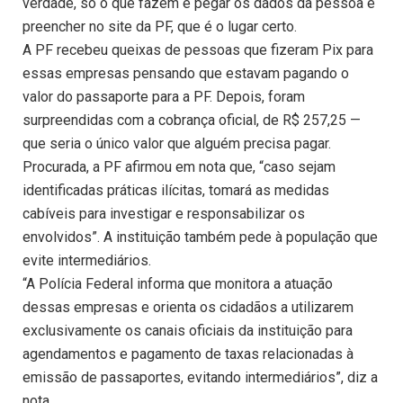
verdade, só o que fazem é pegar os dados da pessoa e
preencher no site da PF, que é o lugar certo.
A PF recebeu queixas de pessoas que fizeram Pix para
essas empresas pensando que estavam pagando o
valor do passaporte para a PF. Depois, foram
surpreendidas com a cobrança oficial, de R$ 257,25 —
que seria o único valor que alguém precisa pagar.
Procurada, a PF afirmou em nota que, “caso sejam
identificadas práticas ilícitas, tomará as medidas
cabíveis para investigar e responsabilizar os
envolvidos”. A instituição também pede à população que
evite intermediários.
“A Polícia Federal informa que monitora a atuação
dessas empresas e orienta os cidadãos a utilizarem
exclusivamente os canais oficiais da instituição para
agendamentos e pagamento de taxas relacionadas à
emissão de passaportes, evitando intermediários”, diz a
nota.