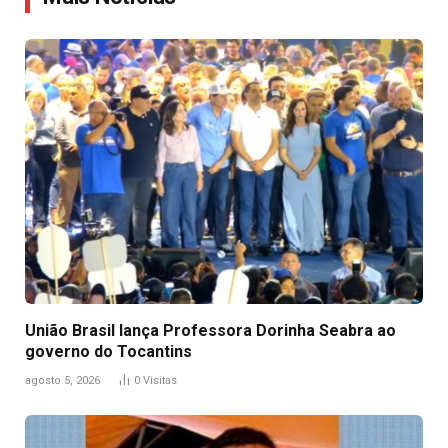
União Brasil lança Professora Dorinha Seabra ao
governo do Tocantins
agosto 5, 2026
0
Visitas