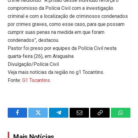
crime hediondo. “A prisão desse indivíduo reforça o
compromisso da Polícia Civil com a investigação
criminal e com a localização de criminosos condenados
por crimes graves, como esse caso, para que possam
cumprir suas penas na medida em que foram
condenados”, destacou.
Pastor foi preso por equipes da Polícia Civil nesta
quarta-feira (26), em Araguaína
Divulgação/Polícia Civil
Veja mais notícias da região no g1 Tocantins.
Fonte:
G1 Tocantins
Facebook
Twitter
Telegram
Email
Copy
WhatsA
Link
Mais Notícias