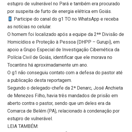
estupro de vulnerável no Pará e também era procurado
por suspeita de furto de energia elétrica em Goiás.
Participe do canal do g1 TO no WhatsApp e receba
as notícias no celular.
O homem foi localizado após a equipe da 2ªª Divisão de
Homicídios e Proteção à Pessoa (DHPP – Gurupi), em
apoio a Grupo Especial de Investigação Cibernética da
Polícia Civil de Goiás, identificar que ele morava no
Tocantins há aproximadamente um ano.
O g1 não conseguiu contato com a defesa do pastor até
a publicação desta reportagem.
Segundo o delegado-chefe da 2ª Denarc, José Anchieta
de Menezes Filho, havia três mandados de prisão em
aberto contra o pastor, sendo que um deles era da
Comarca de Belém (PA), relacionado à condenação por
estupro de vulnerável.
LEIA TAMBÉM: