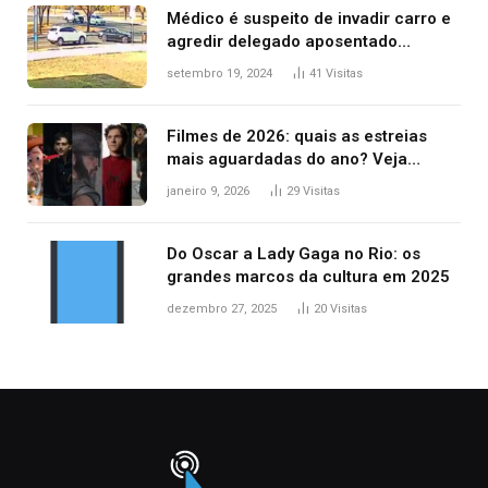
Médico é suspeito de invadir carro e
agredir delegado aposentado
durante confusão no trânsito
setembro 19, 2024
41
Visitas
Filmes de 2026: quais as estreias
mais aguardadas do ano? Veja
principais lançamentos do cinema
janeiro 9, 2026
29
Visitas
Do Oscar a Lady Gaga no Rio: os
grandes marcos da cultura em 2025
dezembro 27, 2025
20
Visitas