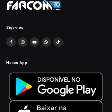
Siga-nós
Facebook
Instagram
YouTube
WhatsApp
TikTok
Nosso App