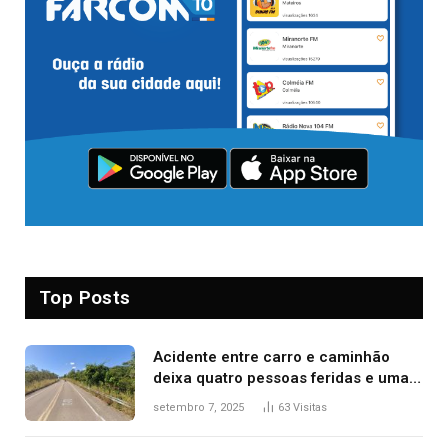
Top Posts
Acidente entre carro e caminhão
deixa quatro pessoas feridas e uma
mulher morta na TO-070
setembro 7, 2025
63
Visitas