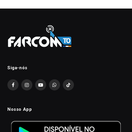
Siga-nós
Facebook
Instagram
YouTube
WhatsApp
TikTok
Nosso App