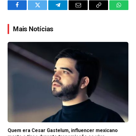
Facebook
Twitter
Telegram
Email
Copy
WhatsA
Link
Mais Notícias
Quem era Cesar Gastelum, influencer mexicano