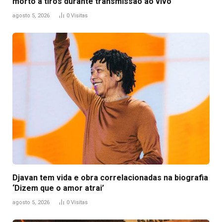
morto a tiros durante transmissão ao vivo
agosto 5, 2026
0
Visitas
Djavan tem vida e obra correlacionadas na biografia
‘Dizem que o amor atrai’
agosto 5, 2026
0
Visitas