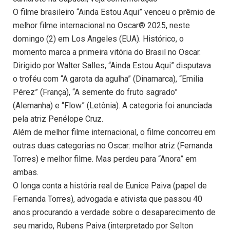
O filme brasileiro “Ainda Estou Aqui” venceu o prêmio de
melhor filme internacional no Oscar® 2025, neste
domingo (2) em Los Angeles (EUA). Histórico, o
momento marca a primeira vitória do Brasil no Oscar.
Dirigido por Walter Salles, “Ainda Estou Aqui” disputava
o troféu com “A garota da agulha” (Dinamarca), “Emilia
Pérez” (França), “A semente do fruto sagrado”
(Alemanha) e “Flow” (Letônia). A categoria foi anunciada
pela atriz Penélope Cruz.
Além de melhor filme internacional, o filme concorreu em
outras duas categorias no Oscar: melhor atriz (Fernanda
Torres) e melhor filme. Mas perdeu para “Anora” em
ambas.
O longa conta a história real de Eunice Paiva (papel de
Fernanda Torres), advogada e ativista que passou 40
anos procurando a verdade sobre o desaparecimento de
seu marido, Rubens Paiva (interpretado por Selton