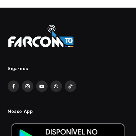
Siga-nós
Facebook
Instagram
YouTube
WhatsApp
TikTok
Nosso App