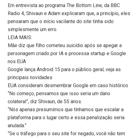
Em entrevista ao programa The Bottom Line, da BBC
Radio 4, Shivaun e Adam explicaram que, a princípio, eles
pensaram que o início vacilante do site tinha sido
simplesmente um erro.
LEIA MAIS:
Mãe diz que filho cometeu suicídio após se apegar a
personagem criado por IA e processa startup e Google
nos EUA
Google lança Android 15 para o público geral; veja as
principais novidades
EUA consideram desmembrar Google em caso histórico
“No começo, pensamos que isso seria um dano
colateral”, diz Shivaun, de 55 anos.
“Nós apenas presumimos que tínhamos que escalar a
plataforma para o lugar certo e essa penalização seria
anulada.”
“Se o tráfego para o seu site for negado, você não tem