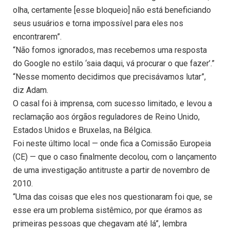
olha, certamente [esse bloqueio] não está beneficiando
seus usuários e torna impossível para eles nos
encontrarem”.
“Não fomos ignorados, mas recebemos uma resposta
do Google no estilo ‘saia daqui, vá procurar o que fazer’.”
“Nesse momento decidimos que precisávamos lutar”,
diz Adam.
O casal foi à imprensa, com sucesso limitado, e levou a
reclamação aos órgãos reguladores de Reino Unido,
Estados Unidos e Bruxelas, na Bélgica.
Foi neste último local — onde fica a Comissão Europeia
(CE) — que o caso finalmente decolou, com o lançamento
de uma investigação antitruste a partir de novembro de
2010.
“Uma das coisas que eles nos questionaram foi que, se
esse era um problema sistêmico, por que éramos as
primeiras pessoas que chegavam até lá”, lembra