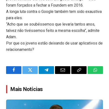
foram forçados a fechar a Foundem em 2016.
A longa luta contra o Google também tem sido exaustiva
para eles.
“Acho que se soubéssemos que levaria tantos anos,
talvez não tivéssemos feito a mesma escolha”, admite
Adam.
Por que os jovens estão deixando de usar aplicativos de
relacionamento?
Facebook
Twitter
Telegram
Email
Copy
WhatsA
Link
Mais Notícias