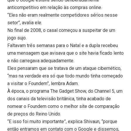
anticompetitivo em relação às compras online.
“Eles não eram realmente competidores sérios nesse
setor”, avalia ele.
No final de 2008, o casal começou a suspeitar de um
jogo sujo.
Faltavam três semanas para o Natal e a dupla recebeu
uma mensagem que avisava que o site havia ficado lento
e não carregava adequadamente.
Eles pensaram que se tratava de um ataque cibernético,
“mas na verdade era só que todo mundo tinha começado
a visitar o Foundem”, lembra Adam.
À época, o programa The Gadget Show, do Channel 5, um
dos canais da televisão britânica, tinha acabado de
nomear o Foundem como o melhor site de comparação
de preços do Reino Unido.
“E isso foi muito importante”, explica Shivaun, “porque
então entramos em contato com o Google e dissemos,