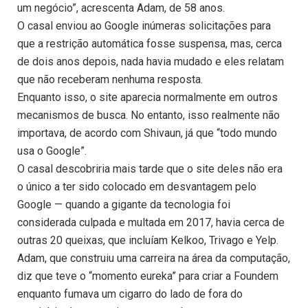
um negócio”, acrescenta Adam, de 58 anos.
O casal enviou ao Google inúmeras solicitações para
que a restrição automática fosse suspensa, mas, cerca
de dois anos depois, nada havia mudado e eles relatam
que não receberam nenhuma resposta.
Enquanto isso, o site aparecia normalmente em outros
mecanismos de busca. No entanto, isso realmente não
importava, de acordo com Shivaun, já que “todo mundo
usa o Google”.
O casal descobriria mais tarde que o site deles não era
o único a ter sido colocado em desvantagem pelo
Google — quando a gigante da tecnologia foi
considerada culpada e multada em 2017, havia cerca de
outras 20 queixas, que incluíam Kelkoo, Trivago e Yelp.
Adam, que construiu uma carreira na área da computação,
diz que teve o “momento eureka” para criar a Foundem
enquanto fumava um cigarro do lado de fora do