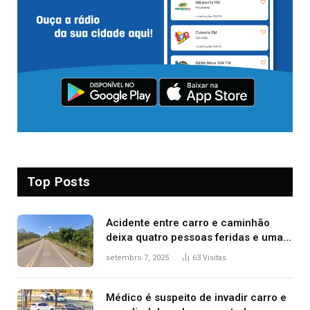
Top Posts
Acidente entre carro e caminhão
deixa quatro pessoas feridas e uma
mulher morta na TO-070
setembro 7, 2025
63
Visitas
Médico é suspeito de invadir carro e