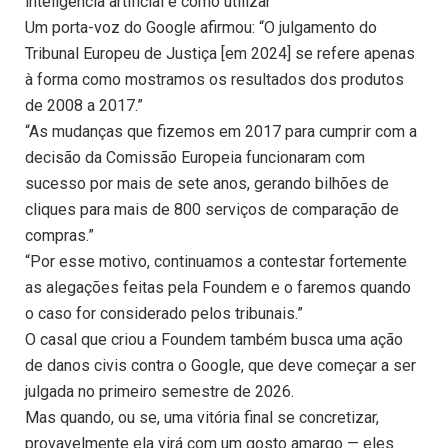
inteligência artificial e como utilizar
Um porta-voz do Google afirmou: “O julgamento do
Tribunal Europeu de Justiça [em 2024] se refere apenas
à forma como mostramos os resultados dos produtos
de 2008 a 2017.”
“As mudanças que fizemos em 2017 para cumprir com a
decisão da Comissão Europeia funcionaram com
sucesso por mais de sete anos, gerando bilhões de
cliques para mais de 800 serviços de comparação de
compras.”
“Por esse motivo, continuamos a contestar fortemente
as alegações feitas pela Foundem e o faremos quando
o caso for considerado pelos tribunais.”
O casal que criou a Foundem também busca uma ação
de danos civis contra o Google, que deve começar a ser
julgada no primeiro semestre de 2026.
Mas quando, ou se, uma vitória final se concretizar,
provavelmente ela virá com um gosto amargo — eles