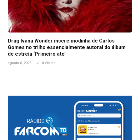
Drag Ivana Wonder insere modinha de Carlos
Gomes no trilho essencialmente autoral do álbum
de estreia ‘Primeiro ato’
agosto 6, 2026
0
Visitas