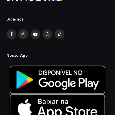
Siga-nós
Facebook
Instagram
YouTube
WhatsApp
TikTok
Nosso App