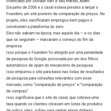
vivenciado por Shivaun Raff e seu marido, Adam.
Era junho de 2006 e o casal estava prestes a lançar o
Foundem, um ​​site pioneiro de comparação de preços. No
projeto, eles sacrificaram empregos bem pagos e
construíram a plataforma do zero.
Eles não sabiam na época, mas aquele dia — e os dias
que se seguiram — marcariam o começo do fim da
empresa.
Isso porque o Foundem foi atingido por uma penalidade
de pesquisa do Google, provocada por um dos filtros
automáticos de spam do mecanismo de pesquisa.
Isso empurrou o site para baixo nas listas de resultados
de pesquisa para consultas relevantes com esse
mercado, como “comparação de preços” e “comparação
de compras”.
Isso significava que o site do casal, que cobrava uma
taxa quando os clientes clicavam em listas de produtos
de outros sites, sofreu para ganhar algum dinheiro.