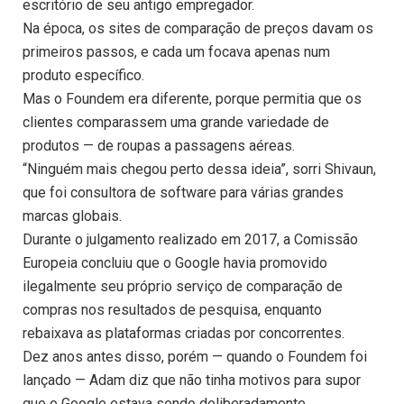
escritório de seu antigo empregador.
Na época, os sites de comparação de preços davam os
primeiros passos, e cada um focava apenas num
produto específico.
Mas o Foundem era diferente, porque permitia que os
clientes comparassem uma grande variedade de
produtos — de roupas a passagens aéreas.
“Ninguém mais chegou perto dessa ideia”, sorri Shivaun,
que foi consultora de software para várias grandes
marcas globais.
Durante o julgamento realizado em 2017, a Comissão
Europeia concluiu que o Google havia promovido
ilegalmente seu próprio serviço de comparação de
compras nos resultados de pesquisa, enquanto
rebaixava as plataformas criadas por concorrentes.
Dez anos antes disso, porém — quando o Foundem foi
lançado — Adam diz que não tinha motivos para supor
que o Google estava sendo deliberadamente