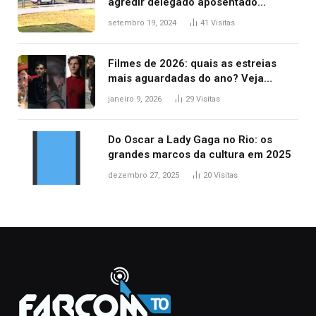
agredir delegado aposentado
durante confusão no trânsito
setembro 19, 2024
41
Visitas
Filmes de 2026: quais as estreias
mais aguardadas do ano? Veja
principais lançamentos do cinema
janeiro 9, 2026
29
Visitas
Do Oscar a Lady Gaga no Rio: os
grandes marcos da cultura em 2025
dezembro 27, 2025
20
Visitas