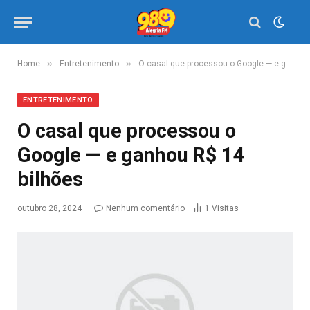
»
»
Home
Entretenimento
O casal que processou o Google — e ganhou R$ 14 bilhões
ENTRETENIMENTO
O casal que processou o
Google — e ganhou R$ 14
bilhões
outubro 28, 2024
Nenhum comentário
1
Visitas