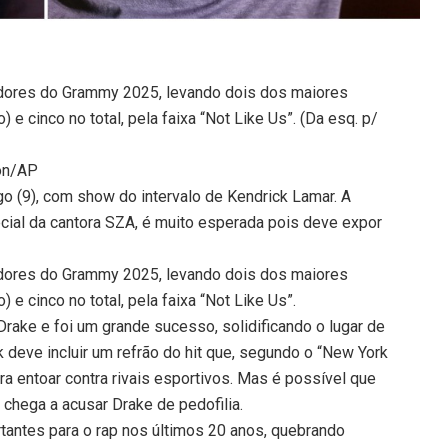
dores do Grammy 2025, levando dois dos maiores
e cinco no total, pela faixa “Not Like Us”. (Da esq. p/
ion/AP
 (9), com show do intervalo de Kendrick Lamar. A
ecial da cantora SZA, é muito esperada pois deve expor
dores do Grammy 2025, levando dois dos maiores
e cinco no total, pela faixa “Not Like Us”.
rake e foi um grande sucesso, solidificando o lugar de
 deve incluir um refrão do hit que, segundo o “New York
a entoar contra rivais esportivos. Mas é possível que
chega a acusar Drake de pedofilia.
tantes para o rap nos últimos 20 anos, quebrando