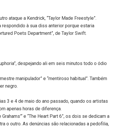
tro ataque a Kendrick, “Taylor Made Freestyle”.
 respondido à sua diss anterior porque estaria
tured Poets Department”, de Taylor Swift.
uphoria”, despejando ali em seis minutos todo o ódio
mestre manipulador” e “mentiroso habitual”. Também
er negro.
 dias 3 e 4 de maio do ano passado, quando os artistas
om apenas horas de diferença.
he Grahams”‘ e “The Heart Part 6”, os dois se dedicam a
a o outro. As denúncias são relacionadas a pedofilia,