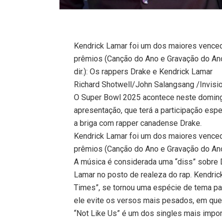
Kendrick Lamar foi um dos maiores vence
prêmios (Canção do Ano e Gravação do Ano) 
dir.): Os rappers Drake e Kendrick Lamar
Richard Shotwell/John Salangsang /Invis
O Super Bowl 2025 acontece neste domingo
apresentação, que terá a participação esp
a briga com rapper canadense Drake.
Kendrick Lamar foi um dos maiores vence
prêmios (Canção do Ano e Gravação do Ano) 
A música é considerada uma “diss” sobre D
Lamar no posto de realeza do rap. Kendrick
Times”, se tornou uma espécie de tema par
ele evite os versos mais pesados, em que 
“Not Like Us” é um dos singles mais impor