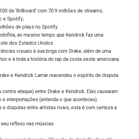
100 da ‘Billboard’ com 70.9 milhões de streams;
c e Spotify;
milhões de plays no Spotify.
pedofilia, ao mesmo tempo que Kendrick faz uma
este dos Estados Unidos.
erências visuais à sua briga com Drake, além de uma
n e à toda a história do rap da costa oeste americana
Drake e Kendrick Lamar reacendeu o espírito de disputa
 contra-ataque) entre Drake e Kendrick. Elas causaram
s e interpretações (entenda o que aconteceu).
 e disputas entre artistas rivais, esta é com certeza a
e seu reflexo nas músicas.