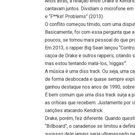
Anos atrás, a relação entre Drake e Kendri
cantavam juntos. Dividiam o microfone em “
e “F**kin’ Problems” (2013).
O conflito começou tímido, com uma disputa
Basicamente, foi com essa pergunta que a
poucos, se tornou mais pessoal do que pro
Em 2013, o rapper Big Sean lançou “Control
caçoa de Drake e outros rappers, citando 
mas estou tentando matá-los, ‘niggas’”.
A música é uma diss track. Ou seja, uma c
de forma desbocada e quase sempre explíc
ganhou destaque nos anos de 1990, sobret
É bem comum que uma diss track surja a 
as críticas que recebem. Justamente por i
canções atacando Kendrick.
Drake, porém, fez diferente. Quando quest
“Billboard”, o canadense se limitou a defin
sucesso dele jamais seria ultrapassado pe