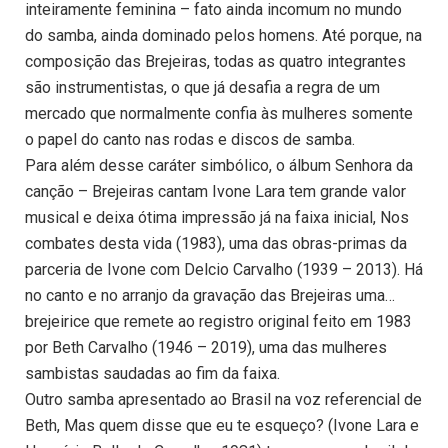
inteiramente feminina – fato ainda incomum no mundo
do samba, ainda dominado pelos homens. Até porque, na
composição das Brejeiras, todas as quatro integrantes
são instrumentistas, o que já desafia a regra de um
mercado que normalmente confia às mulheres somente
o papel do canto nas rodas e discos de samba.
Para além desse caráter simbólico, o álbum Senhora da
canção – Brejeiras cantam Ivone Lara tem grande valor
musical e deixa ótima impressão já na faixa inicial, Nos
combates desta vida (1983), uma das obras-primas da
parceria de Ivone com Delcio Carvalho (1939 – 2013). Há
no canto e no arranjo da gravação das Brejeiras uma…
brejeirice que remete ao registro original feito em 1983
por Beth Carvalho (1946 – 2019), uma das mulheres
sambistas saudadas ao fim da faixa.
Outro samba apresentado ao Brasil na voz referencial de
Beth, Mas quem disse que eu te esqueço? (Ivone Lara e