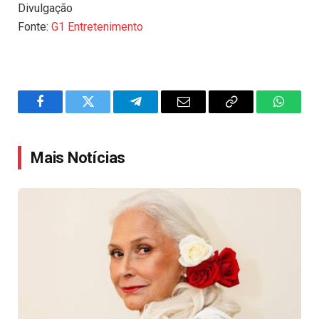
Divulgação
Fonte:
G1 Entretenimento
Facebook
Twitter
Telegram
Email
Copy
WhatsA
Link
Mais Notícias