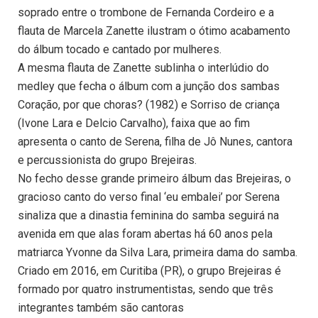
soprado entre o trombone de Fernanda Cordeiro e a
flauta de Marcela Zanette ilustram o ótimo acabamento
do álbum tocado e cantado por mulheres.
A mesma flauta de Zanette sublinha o interlúdio do
medley que fecha o álbum com a junção dos sambas
Coração, por que choras? (1982) e Sorriso de criança
(Ivone Lara e Delcio Carvalho), faixa que ao fim
apresenta o canto de Serena, filha de Jô Nunes, cantora
e percussionista do grupo Brejeiras.
No fecho desse grande primeiro álbum das Brejeiras, o
gracioso canto do verso final ‘eu embalei’ por Serena
sinaliza que a dinastia feminina do samba seguirá na
avenida em que alas foram abertas há 60 anos pela
matriarca Yvonne da Silva Lara, primeira dama do samba.
Criado em 2016, em Curitiba (PR), o grupo Brejeiras é
formado por quatro instrumentistas, sendo que três
integrantes também são cantoras