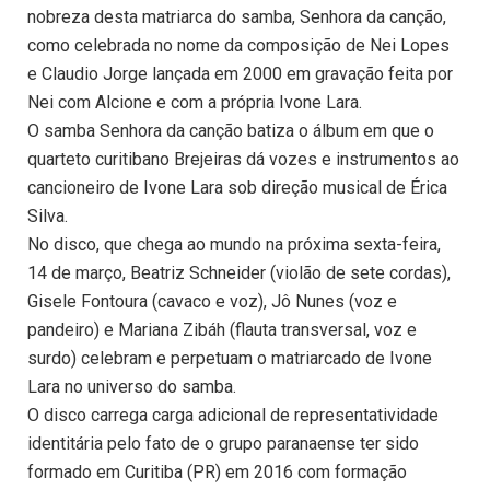
nobreza desta matriarca do samba, Senhora da canção,
como celebrada no nome da composição de Nei Lopes
e Claudio Jorge lançada em 2000 em gravação feita por
Nei com Alcione e com a própria Ivone Lara.
O samba Senhora da canção batiza o álbum em que o
quarteto curitibano Brejeiras dá vozes e instrumentos ao
cancioneiro de Ivone Lara sob direção musical de Érica
Silva.
No disco, que chega ao mundo na próxima sexta-feira,
14 de março, Beatriz Schneider (violão de sete cordas),
Gisele Fontoura (cavaco e voz), Jô Nunes (voz e
pandeiro) e Mariana Zibáh (flauta transversal, voz e
surdo) celebram e perpetuam o matriarcado de Ivone
Lara no universo do samba.
O disco carrega carga adicional de representatividade
identitária pelo fato de o grupo paranaense ter sido
formado em Curitiba (PR) em 2016 com formação