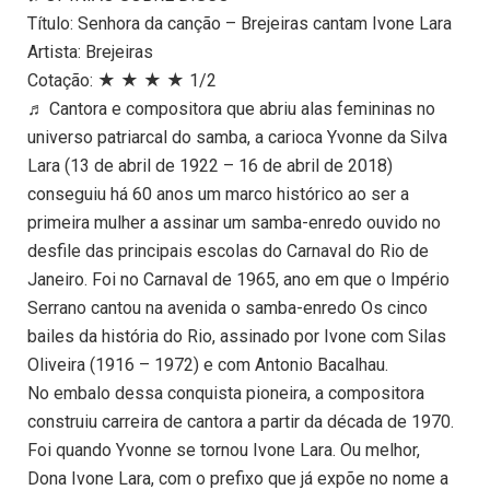
Título: Senhora da canção – Brejeiras cantam Ivone Lara
Artista: Brejeiras
Cotação: ★ ★ ★ ★ 1/2
♬ Cantora e compositora que abriu alas femininas no
universo patriarcal do samba, a carioca Yvonne da Silva
Lara (13 de abril de 1922 – 16 de abril de 2018)
conseguiu há 60 anos um marco histórico ao ser a
primeira mulher a assinar um samba-enredo ouvido no
desfile das principais escolas do Carnaval do Rio de
Janeiro. Foi no Carnaval de 1965, ano em que o Império
Serrano cantou na avenida o samba-enredo Os cinco
bailes da história do Rio, assinado por Ivone com Silas
Oliveira (1916 – 1972) e com Antonio Bacalhau.
No embalo dessa conquista pioneira, a compositora
construiu carreira de cantora a partir da década de 1970.
Foi quando Yvonne se tornou Ivone Lara. Ou melhor,
Dona Ivone Lara, com o prefixo que já expõe no nome a