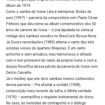
álbum de 1974.
Como o samba de Ivone Lara é atemporal, Bodas de
ouro (1997) – parceria da compositora com Paulo César
Pinheiro que deu nome ao álbum comemorativo dos 50
anos de carreira de Ivone – é joia lapidada no clima já
vintage dos sambas ouvidos no Brasil pré-Bossa Nova.
Já Doces recordações (1985) alterna o canto das três
solistas vocais do quarteto Brejeiras. É um canto
uniforme e sem arroubos, mas harmonioso e afinado
com o tom primaveril do canto da própria Ivone e com a
doçura filosófica dessa pérola da parceria de Ivone com
Delcio Carvalho.
Já o medley que une dois sambas menos conhecidos
dessa parceria – Pra afastar a solidão (1998),
composição mais recente da safra, e Minha verdade
(1976) – exemplifica o requinte instrumental do disco.
No caso, as melodias de contraponto e o diálogo