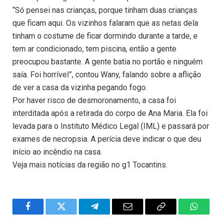
“Só pensei nas crianças, porque tinham duas crianças
que ficam aqui. Os vizinhos falaram que as netas dela
tinham o costume de ficar dormindo durante a tarde, e
tem ar condicionado, tem piscina, então a gente
preocupou bastante. A gente batia no portão e ninguém
saía. Foi horrível”, contou Wany, falando sobre a aflição
de ver a casa da vizinha pegando fogo.
Por haver risco de desmoronamento, a casa foi
interditada após a retirada do corpo de Ana Maria. Ela foi
levada para o Instituto Médico Legal (IML) e passará por
exames de necropsia. A perícia deve indicar o que deu
início ao incêndio na casa.
Veja mais notícias da região no g1 Tocantins.
Facebook
Twitter
Telegram
Email
Copy
WhatsA