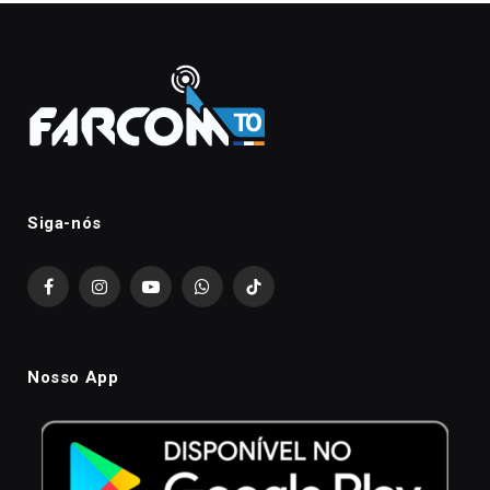
Siga-nós
Facebook
Instagram
YouTube
WhatsApp
TikTok
Nosso App