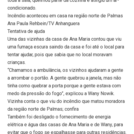
toda a sala, queimou parte da cozinha e atingiu um ar-
condicionado.
Incêndio aconteceu em casa na região norte de Palmas
Ana Paula Rehbein/TV Anhanguera
Tentativa de ajuda
Uma das vizinhas da casa de Ana Maria contou que viu
uma fumaça escura saindo da casa e foi até o local para
tentar ajudar, pois que sabia que no local moravam
crianças.
“Chamamos a ambulância, os vizinhos ajudaram a gente
a arrombar o portão. A gente quebrou a janela, mas não
tinha como quebrar a porta porque a gente estava com
medo da pressão do fogo”, explicou a Wany Nowik.
Vizinha conta o que viu do incêndio que matou moradora
da região norte de Palmas; confira
Também foi desligado o fornecimento de energia
elétrica e água das casas de Ana Maria e de Wany, para
evitar que o fogo se espalhasse para outras residências.