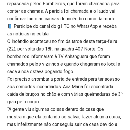
repassada pelos Bombeiros, que foram chamados para
conter as chamas. A perícia foi chamada e o laudo vai
confirmar tanto as causas do incêndio como da morte.
Participe do canal do g1 TO no WhatsApp e receba
as notícias no celular.
O incêndio aconteceu no fim da tarde desta terça-feira
(22), por volta das 18h, na quadra 407 Norte. Os
bombeiros informaram à TV Anhanguera que foram
chamados pelos vizinhos e quando chegaram ao local a
casa ainda estava pegando fogo.
Foi preciso arrombar a porta de entrada para ter acesso
aos cômodos incendiados. Ana Maria foi encontrada
caída de bruços no chão e com várias queimaduras de 3º
grau pelo corpo.
“A gente viu algumas coisas dentro da casa que
mostram que ela tentando se salvar, fazer alguma coisa,
mas infelizmente não conseguiu sair da casa devido a