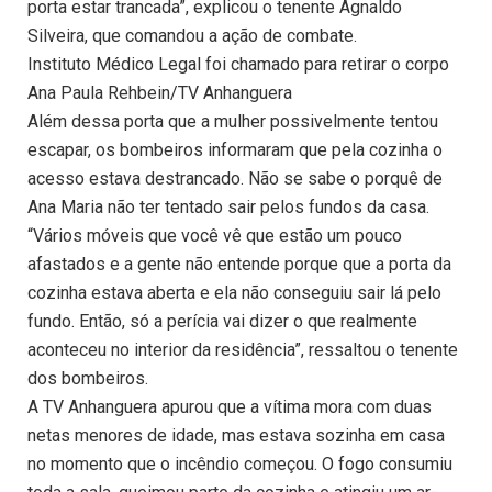
porta estar trancada”, explicou o tenente Agnaldo
Silveira, que comandou a ação de combate.
Instituto Médico Legal foi chamado para retirar o corpo
Ana Paula Rehbein/TV Anhanguera
Além dessa porta que a mulher possivelmente tentou
escapar, os bombeiros informaram que pela cozinha o
acesso estava destrancado. Não se sabe o porquê de
Ana Maria não ter tentado sair pelos fundos da casa.
“Vários móveis que você vê que estão um pouco
afastados e a gente não entende porque que a porta da
cozinha estava aberta e ela não conseguiu sair lá pelo
fundo. Então, só a perícia vai dizer o que realmente
aconteceu no interior da residência”, ressaltou o tenente
dos bombeiros.
A TV Anhanguera apurou que a vítima mora com duas
netas menores de idade, mas estava sozinha em casa
no momento que o incêndio começou. O fogo consumiu