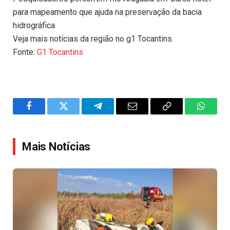
para mapeamento que ajuda na preservação da bacia
hidrográfica
Veja mais notícias da região no g1 Tocantins.
Fonte:
G1 Tocantins
Facebook
Twitter
Telegram
Email
Copy
WhatsA
Link
Mais Notícias