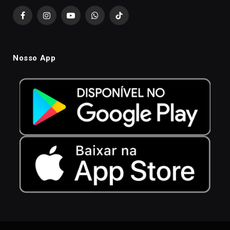
Facebook
Instagram
YouTube
WhatsApp
TikTok
Nosso App