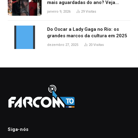
mais aguardadas do ano? Veja
principais lançamentos do cinema
janeiro 9, 2026
29
Visitas
Do Oscar a Lady Gaga no Rio: os
grandes marcos da cultura em 2025
dezembro 27, 2025
20
Visitas
Siga-nós