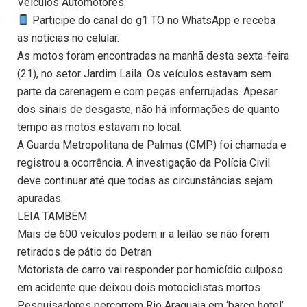
Veículos Automotores.
Participe do canal do g1 TO no WhatsApp e receba
as notícias no celular.
As motos foram encontradas na manhã desta sexta-feira
(21), no setor Jardim Laila. Os veículos estavam sem
parte da carenagem e com peças enferrujadas. Apesar
dos sinais de desgaste, não há informações de quanto
tempo as motos estavam no local.
A Guarda Metropolitana de Palmas (GMP) foi chamada e
registrou a ocorrência. A investigação da Polícia Civil
deve continuar até que todas as circunstâncias sejam
apuradas.
LEIA TAMBÉM
Mais de 600 veículos podem ir a leilão se não forem
retirados de pátio do Detran
Motorista de carro vai responder por homicídio culposo
em acidente que deixou dois motociclistas mortos
Pesquisadores percorrem Rio Araguaia em ‘barco hotel’