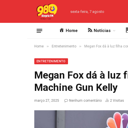
sexta-feira, 7 agosto
Home
Notícias
»
»
Home
Entretenimento
Megan Fox dá à luz filha 
ENTRETENIMENTO
Megan Fox dá à luz 
Machine Gun Kelly
março 27, 2025
Nenhum comentário
2
Visitas