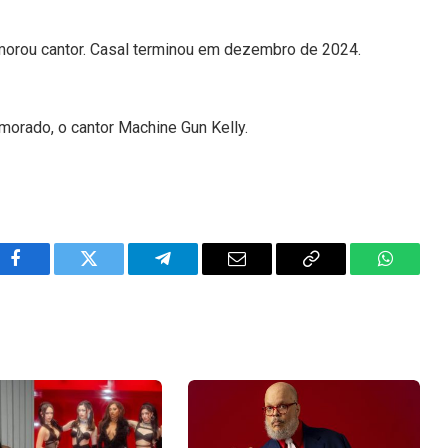
morou cantor. Casal terminou em dezembro de 2024.
morado, o cantor Machine Gun Kelly.
Facebook
Twitter
Telegram
Email
Copy
WhatsA
Link