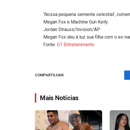
‘Nossa pequena semente celestial’, come
Megan Fox e Machine Gun Kelly
Jordan Strauss/Invision/AP
Megan Fox deu à luz sua filha com o ex-na
Fonte:
G1 Entretenimento
COMPARTILHAR.
Mais Notícias