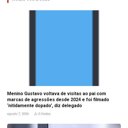
Menino Gustavo voltava de visitas ao pai com
marcas de agressões desde 2024 e foi filmado
‘nitidamente dopado’, diz delegado
agosto 7, 2026
0
Visitas