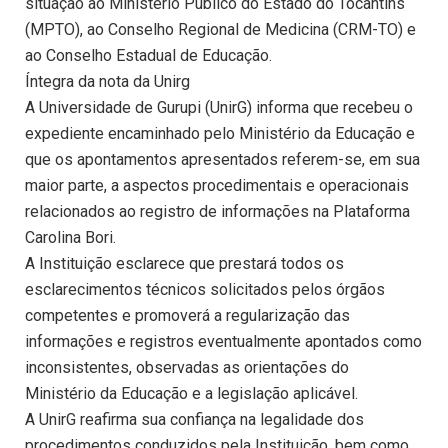
situação ao Ministério Público do Estado do Tocantins
(MPTO), ao Conselho Regional de Medicina (CRM-TO) e
ao Conselho Estadual de Educação.
Íntegra da nota da Unirg
A Universidade de Gurupi (UnirG) informa que recebeu o
expediente encaminhado pelo Ministério da Educação e
que os apontamentos apresentados referem-se, em sua
maior parte, a aspectos procedimentais e operacionais
relacionados ao registro de informações na Plataforma
Carolina Bori.
A Instituição esclarece que prestará todos os
esclarecimentos técnicos solicitados pelos órgãos
competentes e promoverá a regularização das
informações e registros eventualmente apontados como
inconsistentes, observadas as orientações do
Ministério da Educação e a legislação aplicável.
A UnirG reafirma sua confiança na legalidade dos
procedimentos conduzidos pela Instituição, bem como