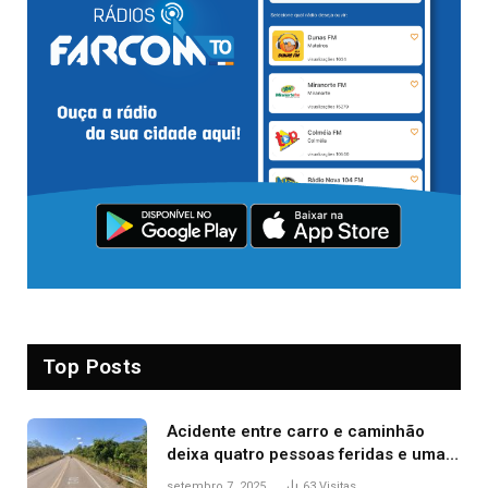
Top Posts
Acidente entre carro e caminhão
deixa quatro pessoas feridas e uma
mulher morta na TO-070
setembro 7, 2025
63
Visitas