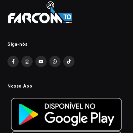
Siga-nós
Facebook
Instagram
YouTube
WhatsApp
TikTok
Nosso App