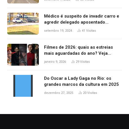
Médico é suspeito de invadir carro e
agredir delegado aposentado
durante confusão no trânsito
setembro 19, 2024
41
Visitas
Filmes de 2026: quais as estreias
mais aguardadas do ano? Veja
principais lançamentos do cinema
janeiro 9, 2026
29
Visitas
Do Oscar a Lady Gaga no Rio: os
grandes marcos da cultura em 2025
dezembro 27, 2025
20
Visitas