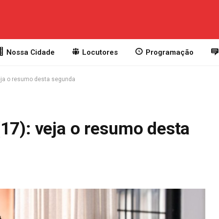
Nossa Cidade
Locutores
Programação
veja o resumo desta segunda
17): veja o resumo desta