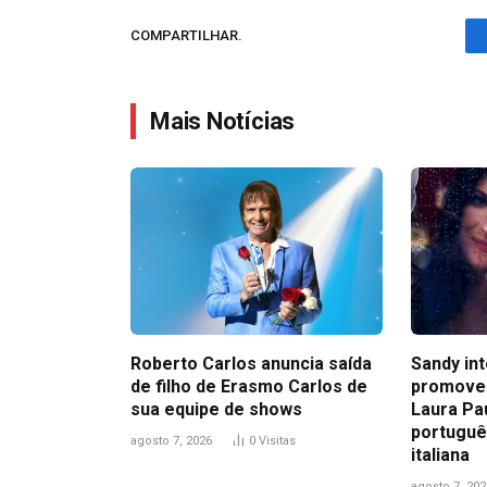
COMPARTILHAR.
Mais Notícias
Roberto Carlos anuncia saída
Sandy in
de filho de Erasmo Carlos de
promove
sua equipe de shows
Laura Pa
portuguê
agosto 7, 2026
0
Visitas
italiana
agosto 7, 202