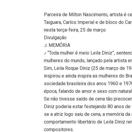
Parceira de Milton Nascimento, artista é 
Taiguara, Carlos Imperial e de bloco do Car
nesta terça-feira, 25 de março
Divulgação
♫ MEMÓRIA
♪ “Toda mulher é meio Leila Diniz”, sente
mulheres do mundo, lançado pela artista 
Sim, Leila Roque Diniz (25 de março de 19
inspirou e ainda inspira as mulheres do Br
sociedade brasileira dos anos 1960 e 1970
época, falando de amor e sexo com naturalid
Se não tivesse saído de cena tão precocem
Diniz poderia estar festejando 80 anos de 
se a atriz logo saiu de cena, a memória da 
comportamento libertário de Leila Diniz 
compositores.