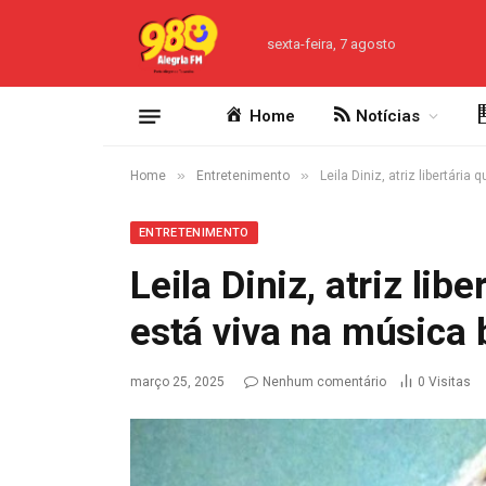
sexta-feira, 7 agosto
Home
Notícias
»
»
Home
Entretenimento
Leila Diniz, atriz libertária
ENTRETENIMENTO
Leila Diniz, atriz lib
está viva na música b
março 25, 2025
Nenhum comentário
0
Visitas