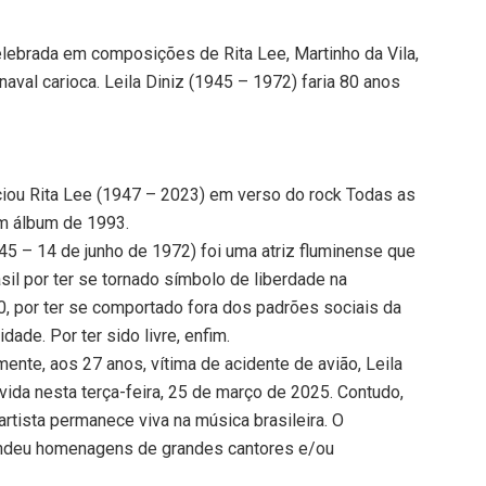
celebrada em composições de Rita Lee, Martinho da Vila,
naval carioca. Leila Diniz (1945 – 1972) faria 80 anos
nciou Rita Lee (1947 – 2023) em verso do rock Todas as
em álbum de 1993.
45 – 14 de junho de 1972) foi uma atriz fluminense que
asil por ter se tornado símbolo de liberdade na
, por ter se comportado fora dos padrões sociais da
ade. Por ter sido livre, enfim.
ente, aos 27 anos, vítima de acidente de avião, Leila
vida nesta terça-feira, 25 de março de 2025. Contudo,
artista permanece viva na música brasileira. O
rendeu homenagens de grandes cantores e/ou