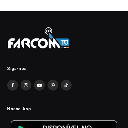
Siga-nós
Facebook
Instagram
YouTube
WhatsApp
TikTok
Nosso App