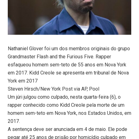
Nathaniel Glover foi um dos membros originais do grupo
Grandmaster Flash and the Furious Five. Rapper
esfaqueou homem sem-teto de 55 anos em Nova York
em 2017. Kidd Creole se apresenta em tribunal de Nova
York em 2017
Steven Hirsch/New York Post via AP, Pool
Um júri julgou como culpado, nesta quarta-feira (6), o
rapper conhecido como Kidd Creole pela morte de um
homem sem-teto em Nova York, nos Estados Unidos, em
2017.
A sentença deve ser anunciada em 4 de maio. Ele pode
pegar até 25 anos de prisão por homicídio culpado em