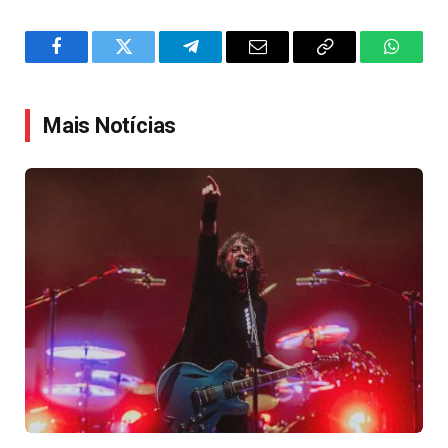
Facebook
Twitter
Telegram
Email
Copy
WhatsA
Link
Mais Notícias