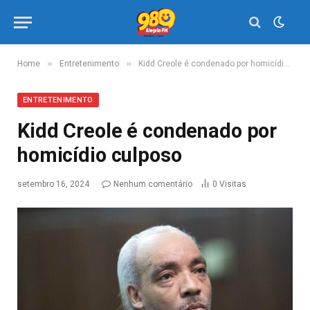
»
»
Home
Entretenimento
Kidd Creole é condenado por homicídio culposo
ENTRETENIMENTO
Kidd Creole é condenado por
homicídio culposo
setembro 16, 2024
Nenhum comentário
0
Visitas