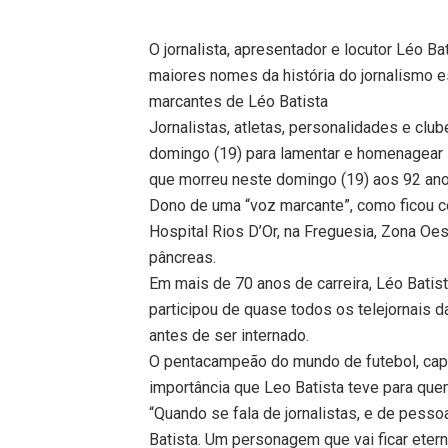
O jornalista, apresentador e locutor Léo B
maiores nomes da história do jornalismo e
marcantes de Léo Batista
Jornalistas, atletas, personalidades e clu
domingo (19) para lamentar e homenagear Lé
que morreu neste domingo (19) aos 92 ano
Dono de uma “voz marcante”, como ficou co
Hospital Rios D’Or, na Freguesia, Zona Oe
pâncreas.
Em mais de 70 anos de carreira, Léo Batis
participou de quase todos os telejornais 
antes de ser internado.
O pentacampeão do mundo de futebol, capit
importância que Leo Batista teve para qu
“Quando se fala de jornalistas, e de pess
Batista. Um personagem que vai ficar eter