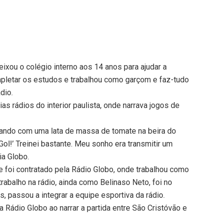
deixou o colégio interno aos 14 anos para ajudar a
pletar os estudos e trabalhou como garçom e faz-tudo
dio.
as rádios do interior paulista, onde narrava jogos de
inando com uma lata de massa de tomate na beira do
Gol!’ Treinei bastante. Meu sonho era transmitir um
ia Globo.
 foi contratado pela Rádio Globo, onde trabalhou como
 trabalho na rádio, ainda como Belinaso Neto, foi no
, passou a integrar a equipe esportiva da rádio.
a Rádio Globo ao narrar a partida entre São Cristóvão e