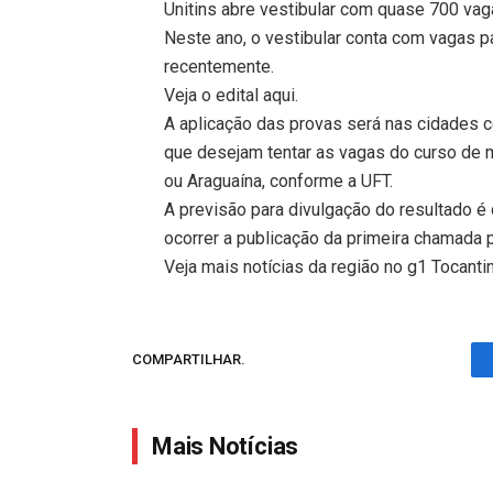
Unitins abre vestibular com quase 700 vaga
Neste ano, o vestibular conta com vagas pa
recentemente.
Veja o edital aqui.
A aplicação das provas será nas cidades 
que desejam tentar as vagas do curso de
ou Araguaína, conforme a UFT.
A previsão para divulgação do resultado é
ocorrer a publicação da primeira chamada 
Veja mais notícias da região no g1 Tocanti
COMPARTILHAR.
Mais Notícias