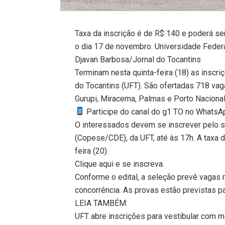
Taxa da inscrição é de R$ 140 e poderá ser
o dia 17 de novembro. Universidade Feder
Djavan Barbosa/Jornal do Tocantins
Terminam nesta quinta-feira (18) as inscri
do Tocantins (UFT). São ofertadas 718 va
Gurupi, Miracema, Palmas e Porto Naciona
Participe do canal do g1 TO no WhatsApp
O interessados devem se inscrever pelo 
(Copese/CDE), da UFT, até às 17h. A taxa 
feira (20).
Clique aqui e se inscreva.
Conforme o edital, a seleção prevê vagas 
concorrência. As provas estão previstas p
LEIA TAMBÉM:
UFT abre inscrições para vestibular com ma