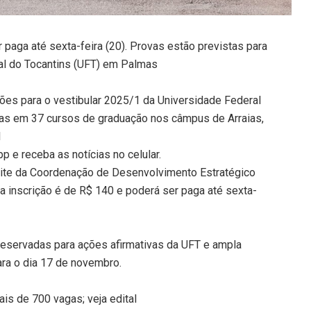
 paga até sexta-feira (20). Provas estão previstas para
al do Tocantins (UFT) em Palmas
ções para o vestibular 2025/1 da Universidade Federal
gas em 37 cursos de graduação nos câmpus de Arraias,
l
 e receba as notícias no celular.
site da Coordenação de Desenvolvimento Estratégico
da inscrição é de R$ 140 e poderá ser paga até sexta-
reservadas para ações afirmativas da UFT e ampla
ara o dia 17 de novembro.
is de 700 vagas; veja edital