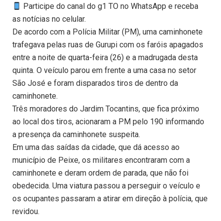
Participe do canal do g1 TO no WhatsApp e receba
as notícias no celular.
De acordo com a Polícia Militar (PM), uma caminhonete
trafegava pelas ruas de Gurupi com os faróis apagados
entre a noite de quarta-feira (26) e a madrugada desta
quinta. O veículo parou em frente a uma casa no setor
São José e foram disparados tiros de dentro da
caminhonete.
Três moradores do Jardim Tocantins, que fica próximo
ao local dos tiros, acionaram a PM pelo 190 informando
a presença da caminhonete suspeita.
Em uma das saídas da cidade, que dá acesso ao
município de Peixe, os militares encontraram com a
caminhonete e deram ordem de parada, que não foi
obedecida. Uma viatura passou a perseguir o veículo e
os ocupantes passaram a atirar em direção à polícia, que
revidou.