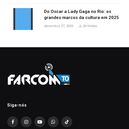
Do Oscar a Lady Gaga no Rio: os
grandes marcos da cultura em 2025
dezembro 27, 2025
20
Visitas
Siga-nós
Facebook
Instagram
YouTube
WhatsApp
TikTok