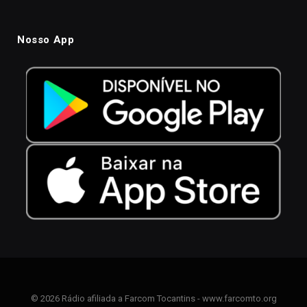
Nosso App
© 2026 Rádio afiliada a Farcom Tocantins - www.farcomto.org