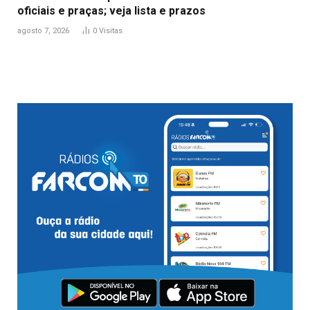
oficiais e praças; veja lista e prazos
agosto 7, 2026
0
Visitas