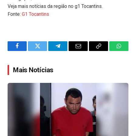
Veja mais notícias da região no g1 Tocantins.
Fonte:
G1 Tocantins
Facebook
Twitter
Telegram
Email
Copy
WhatsA
Link
Mais Notícias