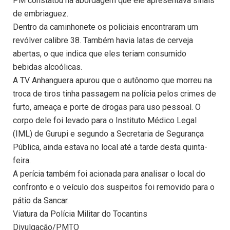
PM constatou na abordagem que ele apresentava sinais
de embriaguez.
Dentro da caminhonete os policiais encontraram um
revólver calibre 38. Também havia latas de cerveja
abertas, o que indica que eles teriam consumido
bebidas alcoólicas.
A TV Anhanguera apurou que o autônomo que morreu na
troca de tiros tinha passagem na polícia pelos crimes de
furto, ameaça e porte de drogas para uso pessoal. O
corpo dele foi levado para o Instituto Médico Legal
(IML) de Gurupi e segundo a Secretaria de Segurança
Pública, ainda estava no local até a tarde desta quinta-
feira.
A perícia também foi acionada para analisar o local do
confronto e o veículo dos suspeitos foi removido para o
pátio da Sancar.
Viatura da Polícia Militar do Tocantins
Divulgação/PMTO