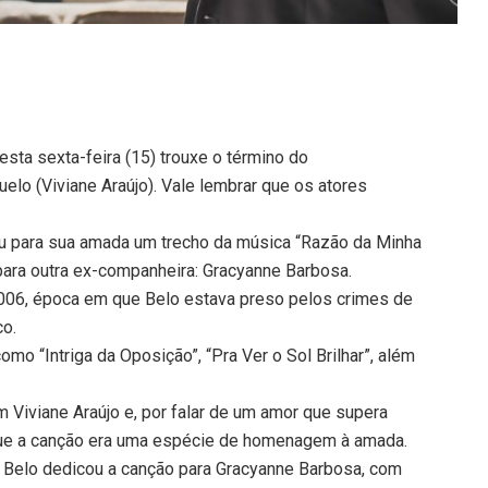
esta sexta-feira (15) trouxe o término do
elo (Viviane Araújo). Vale lembrar que os atores
tou para sua amada um trecho da música “Razão da Minha
 para outra ex-companheira: Gracyanne Barbosa.
 2006, época em que Belo estava preso pelos crimes de
co.
mo “Intriga da Oposição”, “Pra Ver o Sol Brilhar”, além
 Viviane Araújo e, por falar de um amor que supera
 que a canção era uma espécie de homenagem à amada.
, Belo dedicou a canção para Gracyanne Barbosa, com