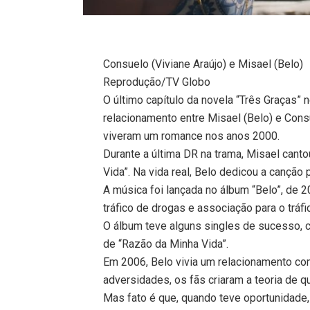
Consuelo (Viviane Araújo) e Misael (Belo)
Reprodução/TV Globo
O último capítulo da novela “Três Graças” n
relacionamento entre Misael (Belo) e Consu
viveram um romance nos anos 2000.
Durante a última DR na trama, Misael can
Vida”. Na vida real, Belo dedicou a canção
A música foi lançada no álbum “Belo”, de
tráfico de drogas e associação para o tráfi
O álbum teve alguns singles de sucesso, co
de “Razão da Minha Vida”.
Em 2006, Belo vivia um relacionamento com
adversidades, os fãs criaram a teoria de
Mas fato é que, quando teve oportunidade