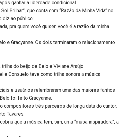
pós ganhar a liberdade condicional.
 Sol Brilhar”, que conta com “Razão da Minha Vida” no
o diz ao público:
rada, pra quem você quiser: você é a razão da minha
Belo e Gracyanne. Os dois terminaram o relacionamento
 trilha do beijo de Belo e Viviane Araújo
ael e Consuelo teve como trilha sonora a música
ciais e usuários relembraram uma das maiores fanfics
elo foi feito Gracyanne.
o compositores três parceiros de longa data do cantor:
rto Tavares.
obriu que a música tem, sim, uma “musa inspiradora”, a