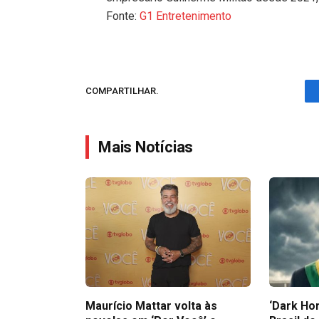
Fonte:
G1 Entretenimento
COMPARTILHAR.
Mais Notícias
Maurício Mattar volta às
‘Dark Hor