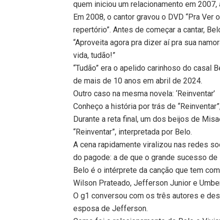
quem iniciou um relacionamento em 2007, a
Em 2008, o cantor gravou o DVD “Pra Ver o
repertório”. Antes de começar a cantar, Bel
“Aproveita agora pra dizer aí pra sua namo
vida, tudão!”
“Tudão” era o apelido carinhoso do casal 
de mais de 10 anos em abril de 2024.
Outro caso na mesma novela: ‘Reinventar’
Conheço a história por trás de “Reinventar”,
Durante a reta final, um dos beijos de Mis
“Reinventar”, interpretada por Belo.
A cena rapidamente viralizou nas redes so
do pagode: a de que o grande sucesso de B
Belo é o intérprete da canção que tem com
Wilson Prateado, Jefferson Junior e Umbe
O g1 conversou com os três autores e desc
esposa de Jefferson.