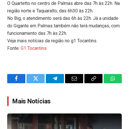
O Quartetto no centro de Palmas abre das 7h às 22h. Na
região norte e Taquaralto, das 6h30 às 22h.
No Big, o atendimento será das 6h às 22h. Já a unidade
do Gigante em Palmas também não terá mudanças, com
funcionamento das 7h às 22h.
Veja mais notícias da região no g1 Tocantins.
Fonte:
G1 Tocantins
Facebook
Twitter
Telegram
Email
Copy
WhatsA
Link
Mais Notícias