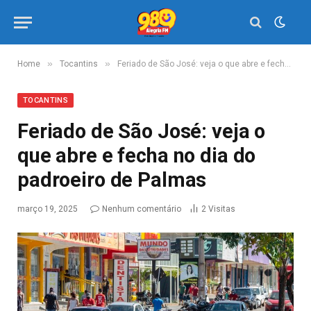
»
»
Home
Tocantins
Feriado de São José: veja o que abre e fecha no dia do padroeiro de Palmas
TOCANTINS
Feriado de São José: veja o
que abre e fecha no dia do
padroeiro de Palmas
março 19, 2025
Nenhum comentário
2
Visitas