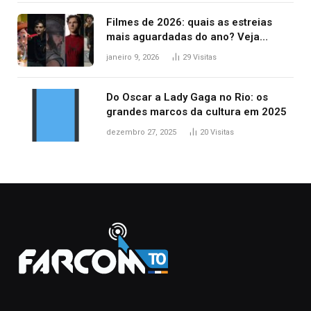
Filmes de 2026: quais as estreias
mais aguardadas do ano? Veja
principais lançamentos do cinema
janeiro 9, 2026
29
Visitas
Do Oscar a Lady Gaga no Rio: os
grandes marcos da cultura em 2025
dezembro 27, 2025
20
Visitas