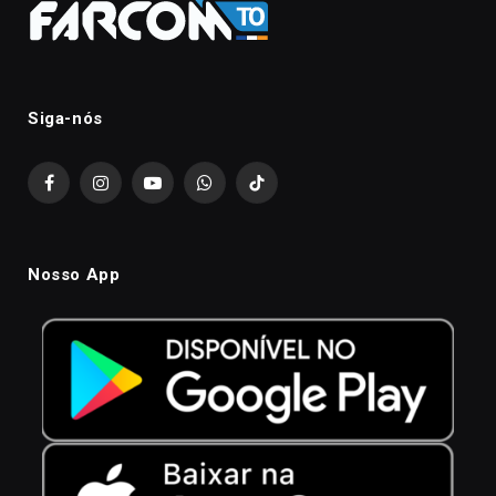
Siga-nós
Facebook
Instagram
YouTube
WhatsApp
TikTok
Nosso App