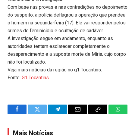
Com base nas provas e nas contradições no depoimento
do suspeito, a polícia deflagrou a operação que prendeu
o homem na segunda-feira (17). Ele vai responder pelos
crimes de feminicídio e ocultação de cadáver.
A investigação segue em andamento, enquanto as
autoridades tentam esclarecer completamente o
desaparecimento e a suposta morte de Míria, cujo corpo
não foi localizado.
Veja mais notícias da região no g1 Tocantins.
Fonte:
G1 Tocantins
Facebook
Twitter
Telegram
Email
Copy
WhatsA
Link
Mais Notícias