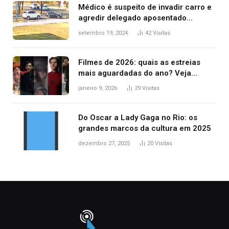
Médico é suspeito de invadir carro e
agredir delegado aposentado
durante confusão no trânsito
setembro 19, 2024
42
Visitas
Filmes de 2026: quais as estreias
mais aguardadas do ano? Veja
principais lançamentos do cinema
janeiro 9, 2026
29
Visitas
Do Oscar a Lady Gaga no Rio: os
grandes marcos da cultura em 2025
dezembro 27, 2025
20
Visitas