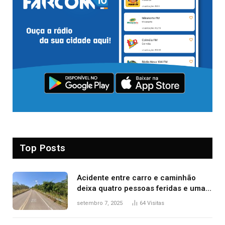
Top Posts
Acidente entre carro e caminhão
deixa quatro pessoas feridas e uma
mulher morta na TO-070
setembro 7, 2025
64
Visitas