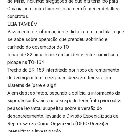
de Míria, incluindo alegações de que ela teria ido para
Goiânia com outro homem, mas sem fornecer detalhes
concretos.
LEIA TAMBÉM
Vazamento de informações e dinheiro em mochila: o que
se sabe sobre operação que prendeu sobrinho e
cunhado do governador do TO
Idoso de 82 anos morre em acidente entre caminhão e
picape na TO-164
Trecho da BR-153 interditado por risco de rompimento
de barragem tem meia pista liberada e trânsito em
sistema de ‘pare e siga’
Além desses fatos, segundo a polícia, a informação da
suposta confissão que o suspeito teria feito para outra
pessoa levantou suspeitas sobre a versão do
desaparecimento, levando a Divisão Especializada de
Repressão ao Crime Organizado (DEIC- Guaraí) a
intensificar a investigação.