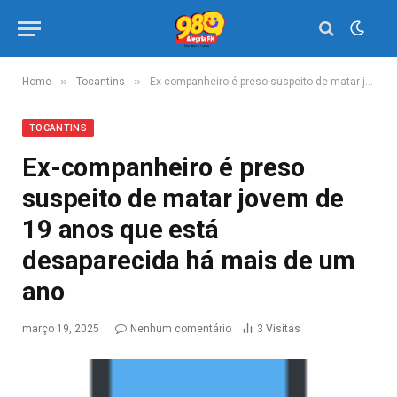
»
»
Home
Tocantins
Ex-companheiro é preso suspeito de matar jovem de 19 anos que está desaparecida há mais de um ano
TOCANTINS
Ex-companheiro é preso
suspeito de matar jovem de
19 anos que está
desaparecida há mais de um
ano
março 19, 2025
Nenhum comentário
3
Visitas