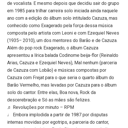
de vocalista. E mesmo depois que decidiu sair do grupo
em 1985 para trilhar carreira solo iniciada ainda naquele
ano com a edição do álbum solo intitulado Cazuza, mas
conhecido como Exagerado pela força dessa música
composta pelo artista com Leoni e com Ezequiel Neves
(1935– 2010), um dos mentores do Barão e de Cazuza.
Além do pop rock Exagerado, o álbum Cazuza
apresentou a lírica balada Codinome beija-flor (Reinaldo
Arias, Cazuza e Ezequiel Neves), Mal nenhum (parceria
de Cazuza com Lobão) e músicas compostas por
Cazuza com Frejat para o que seria o quarto álbum do
Barão Vermelho, mas levadas por Cazuza para o álbum
solo do cantor. Entre elas, Boa nova, Rock da
descerebração e Só as mães são felizes.
♬ Revoluções por minuto – RPM
♩ Embora implodida a partir de 1987 por disputas
internas movidas por egotrips, a parceria do cantor,