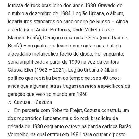
letrista do rock brasileiro dos anos 1980. Gravado de
outubro a dezembro de 1984, Legião Urbana, o álbum,
legaria três standards do cancioneiro de Russo – Ainda
é cedo (com André Pretorius, Dado Villa-Lobos e
Marcelo Bonfá), Geração coca-cola e Será (com Dado e
Bonfá) – ou quatro, se levado em conta que a balada
alocada no melancólico fecho do disco, Por enquanto,
seria amplificada a partir de 1990 na voz da cantora
Cássia Eller (1962 – 2021). Legião Urbana é álbum
político que resistiu bem ao tempo nesses 40 anos,
ainda que algumas letras tragam anseios específicos da
geração que veio ao mundo em 1960.
♬ Cazuza – Cazuza
♩ Em parceria com Roberto Frejat, Cazuza construiu um
dos repertórios fundamentais do rock brasileiro da
década de 1980 enquanto esteve na banda carioca Barão
Vermelho, na qual entrou em 1981 para ocupar o posto