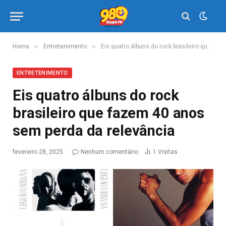
»
»
Home
Entretenimento
Eis quatro álbuns do rock brasileiro que fazem 40 anos sem perda da relevância
ENTRETENIMENTO
Eis quatro álbuns do rock
brasileiro que fazem 40 anos
sem perda da relevância
fevereiro 28, 2025
Nenhum comentário
1
Visitas