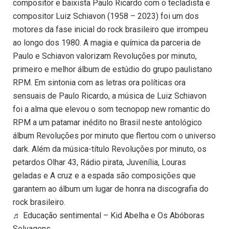
compositor e baixista Paulo Ricardo com o tecladista e
compositor Luiz Schiavon (1958 – 2023) foi um dos
motores da fase inicial do rock brasileiro que irrompeu
ao longo dos 1980. A magia e química da parceria de
Paulo e Schiavon valorizam Revoluções por minuto,
primeiro e melhor álbum de estúdio do grupo paulistano
RPM. Em sintonia com as letras ora políticas ora
sensuais de Paulo Ricardo, a música de Luiz Schiavon
foi a alma que elevou o som tecnopop new romantic do
RPM a um patamar inédito no Brasil neste antológico
álbum Revoluções por minuto que flertou com o universo
dark. Além da música-título Revoluções por minuto, os
petardos Olhar 43, Rádio pirata, Juvenília, Louras
geladas e A cruz e a espada são composições que
garantem ao álbum um lugar de honra na discografia do
rock brasileiro.
♬ Educação sentimental – Kid Abelha e Os Abóboras
Selvagens