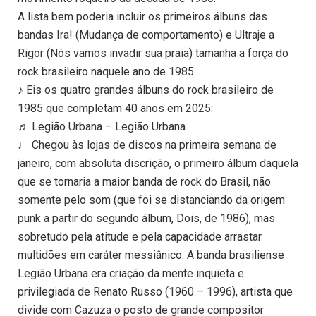
A lista bem poderia incluir os primeiros álbuns das
bandas Ira! (Mudança de comportamento) e Ultraje a
Rigor (Nós vamos invadir sua praia) tamanha a força do
rock brasileiro naquele ano de 1985.
♪ Eis os quatro grandes álbuns do rock brasileiro de
1985 que completam 40 anos em 2025:
♬ Legião Urbana – Legião Urbana
♩ Chegou às lojas de discos na primeira semana de
janeiro, com absoluta discrição, o primeiro álbum daquela
que se tornaria a maior banda de rock do Brasil, não
somente pelo som (que foi se distanciando da origem
punk a partir do segundo álbum, Dois, de 1986), mas
sobretudo pela atitude e pela capacidade arrastar
multidões em caráter messiânico. A banda brasiliense
Legião Urbana era criação da mente inquieta e
privilegiada de Renato Russo (1960 – 1996), artista que
divide com Cazuza o posto de grande compositor