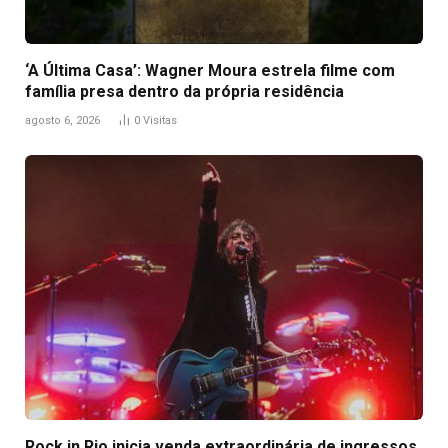
‘A Última Casa’: Wagner Moura estrela filme com
família presa dentro da própria residência
agosto 6, 2026
0
Visitas
Rock in Rio inicia venda extraordinária de ingressos