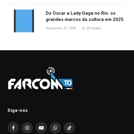
Do Oscar a Lady Gaga no Rio: os
grandes marcos da cultura em 2025
dezembro 27, 2025
20
Visitas
Siga-nós
Facebook
Instagram
YouTube
WhatsApp
TikTok