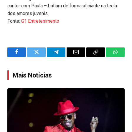
cantor com Paula – batiam de forma aliciante na tecla
dos amores juvenis.
Fonte:
G1 Entretenimento
Facebook
Twitter
Telegram
Email
Copy
WhatsA
Link
Mais Notícias