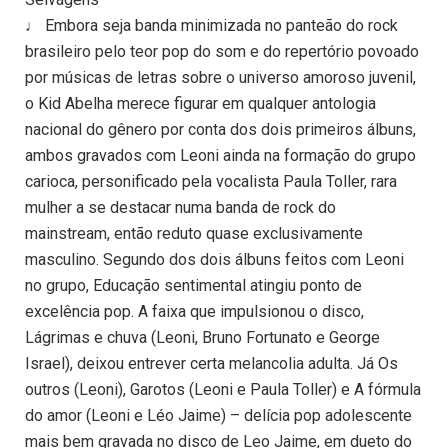
♩ Embora seja banda minimizada no panteão do rock
brasileiro pelo teor pop do som e do repertório povoado
por músicas de letras sobre o universo amoroso juvenil,
o Kid Abelha merece figurar em qualquer antologia
nacional do gênero por conta dos dois primeiros álbuns,
ambos gravados com Leoni ainda na formação do grupo
carioca, personificado pela vocalista Paula Toller, rara
mulher a se destacar numa banda de rock do
mainstream, então reduto quase exclusivamente
masculino. Segundo dos dois álbuns feitos com Leoni
no grupo, Educação sentimental atingiu ponto de
excelência pop. A faixa que impulsionou o disco,
Lágrimas e chuva (Leoni, Bruno Fortunato e George
Israel), deixou entrever certa melancolia adulta. Já Os
outros (Leoni), Garotos (Leoni e Paula Toller) e A fórmula
do amor (Leoni e Léo Jaime) – delícia pop adolescente
mais bem gravada no disco de Leo Jaime, em dueto do