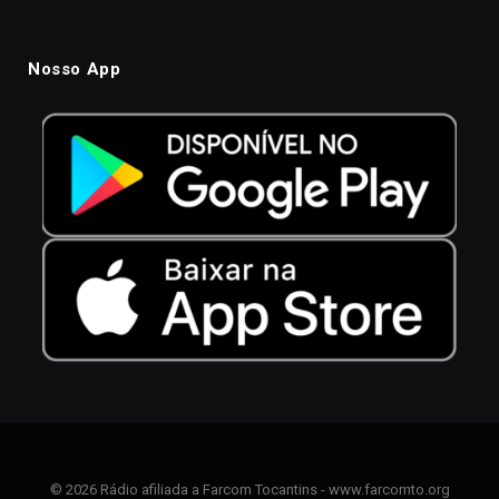
Nosso App
© 2026 Rádio afiliada a Farcom Tocantins - www.farcomto.org