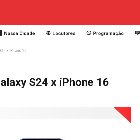
Nossa Cidade
Locutores
Programação
S24 x iPhone 16
Galaxy S24 x iPhone 16