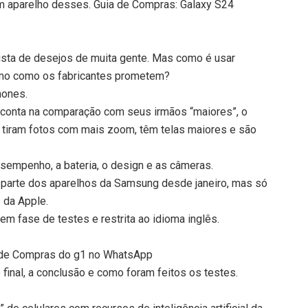
 um aparelho desses. Guia de Compras: Galaxy S24
lista de desejos de muita gente. Mas como é usar
mo como os fabricantes prometem?
hones.
 conta na comparação com seus irmãos “maiores”, o
e tiram fotos com mais zoom, têm telas maiores e são
sempenho, a bateria, o design e as câmeras.
em parte dos aparelhos da Samsung desde janeiro, mas só
 da Apple.
 em fase de testes e restrita ao idioma inglês.
ia de Compras do g1 no WhatsApp
o final, a conclusão e como foram feitos os testes.