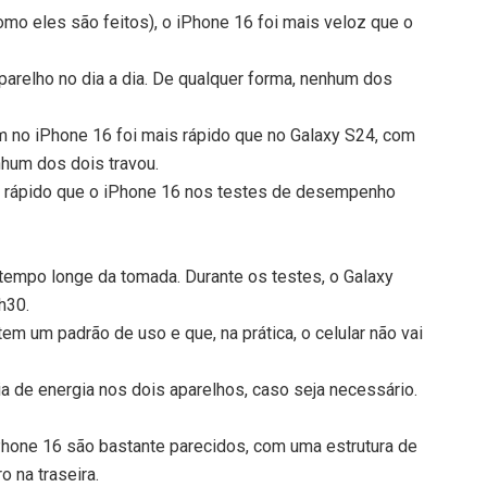
omo eles são feitos), o iPhone 16 foi mais veloz que o
arelho no dia a dia. De qualquer forma, nenhum dos
m no iPhone 16 foi mais rápido que no Galaxy S24, com
um dos dois travou.
is rápido que o iPhone 16 nos testes de desempenho
tempo longe da tomada. Durante os testes, o Galaxy
h30.
m um padrão de uso e que, na prática, o celular não vai
 de energia nos dois aparelhos, caso seja necessário.
iPhone 16 são bastante parecidos, com uma estrutura de
o na traseira.