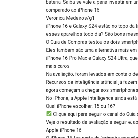
bateria. Saiba se vale a pena investir em
comparado ao iPhone 16
Veronica Medeiros/g1
iPhone 16 e Galaxy S24 estão no topo da 
esses aparelhos todo dia? São bons mes
O Guia de Compras testou os dois smartp
Eles também são uma alternativa mais em
iPhone 16 Pro Max e Galaxy S24 Ultra, qu
mais caros.
Na avaliação, foram levados em conta o de
Recursos de inteligência artificial já faz
agora começam a chegar aos smartphones
No iPhone, a Apple Intelligence ainda está
Qual iPhone escolher: 15 ou 16?
Clique aqui para seguir o canal do Gu
Veja o resultado da avaliação a seguir e, a
Apple iPhone 16