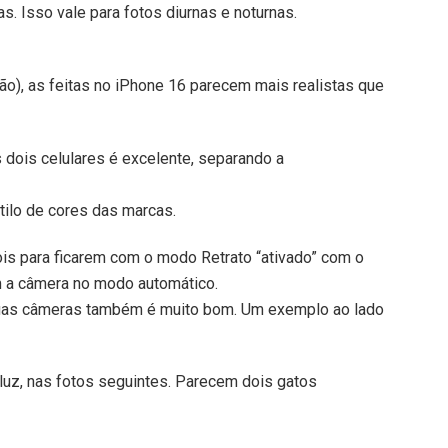
s. Isso vale para fotos diurnas e noturnas.
o), as feitas no iPhone 16 parecem mais realistas que
 dois celulares é excelente, separando a
stilo de cores das marcas.
ois para ficarem com o modo Retrato “ativado” com o
m a câmera no modo automático.
 duas câmeras também é muito bom. Um exemplo ao lado
luz, nas fotos seguintes. Parecem dois gatos