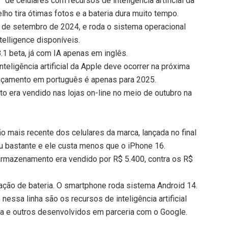
 de celulares com recursos de inteligência artificial da
lho tira ótimas fotos e a bateria dura muito tempo.
al de setembro de 2024, e roda o sistema operacional
telligence disponíveis.
8.1 beta, já com IA apenas em inglês.
nteligência artificial da Apple deve ocorrer na próxima
ançamento em português é apenas para 2025.
era vendido nas lojas on-line no meio de outubro na
 mais recente dos celulares da marca, lançada no final
xou bastante e ele custa menos que o iPhone 16.
rmazenamento era vendido por R$ 5.400, contra os R$
ação de bateria. O smartphone roda sistema Android 14.
ssa linha são os recursos de inteligência artificial
rca e outros desenvolvidos em parceria com o Google.