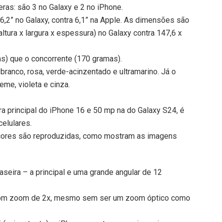
ras: são 3 no Galaxy e 2 no iPhone.
6,2” no Galaxy, contra 6,1” na Apple. As dimensões são
tura x largura x espessura) no Galaxy contra 147,6 x
s) que o concorrente (170 gramas).
ranco, rosa, verde-acinzentado e ultramarino. Já o
me, violeta e cinza.
 principal do iPhone 16 e 50 mp na do Galaxy S24, é
celulares.
cores são reproduzidas, como mostram as imagens
seira – a principal e uma grande angular de 12
 com zoom de 2x, mesmo sem ser um zoom óptico como