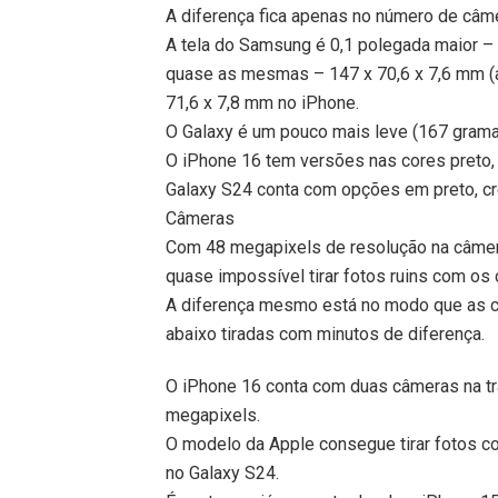
A diferença fica apenas no número de câme
A tela do Samsung é 0,1 polegada maior – 
quase as mesmas – 147 x 70,6 x 7,6 mm (al
71,6 x 7,8 mm no iPhone.
O Galaxy é um pouco mais leve (167 grama
O iPhone 16 tem versões nas cores preto, b
Galaxy S24 conta com opções em preto, cre
Câmeras
Com 48 megapixels de resolução na câmera
quase impossível tirar fotos ruins com os 
A diferença mesmo está no modo que as 
abaixo tiradas com minutos de diferença.
O iPhone 16 conta com duas câmeras na tra
megapixels.
O modelo da Apple consegue tirar fotos
no Galaxy S24.