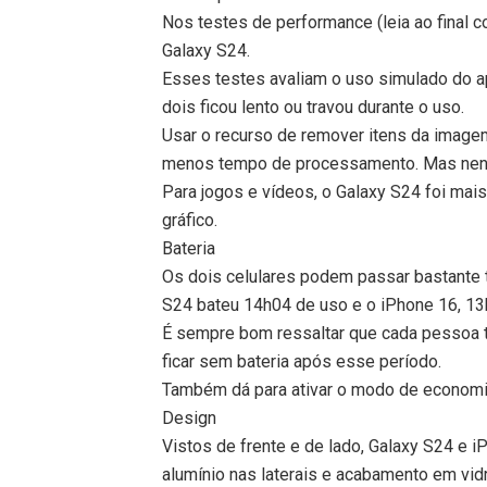
Nos testes de performance (leia ao final c
Galaxy S24.
Esses testes avaliam o uso simulado do ap
dois ficou lento ou travou durante o uso.
Usar o recurso de remover itens da image
menos tempo de processamento. Mas nenh
Para jogos e vídeos, o Galaxy S24 foi ma
gráfico.
Bateria
Os dois celulares podem passar bastante 
S24 bateu 14h04 de uso e o iPhone 16, 13
É sempre bom ressaltar que cada pessoa te
ficar sem bateria após esse período.
Também dá para ativar o modo de economia
Design
Vistos de frente e de lado, Galaxy S24 e 
alumínio nas laterais e acabamento em vidr