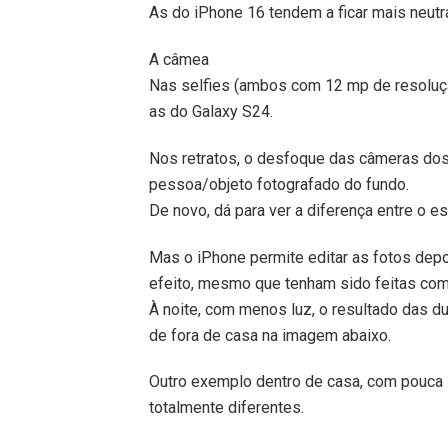
As do iPhone 16 tendem a ficar mais neutra
A câmea
Nas selfies (ambos com 12 mp de resoluçã
as do Galaxy S24.
Nos retratos, o desfoque das câmeras dos
pessoa/objeto fotografado do fundo.
De novo, dá para ver a diferença entre o e
Mas o iPhone permite editar as fotos dep
efeito, mesmo que tenham sido feitas co
À noite, com menos luz, o resultado das
de fora de casa na imagem abaixo.
Outro exemplo dentro de casa, com pouca 
totalmente diferentes.