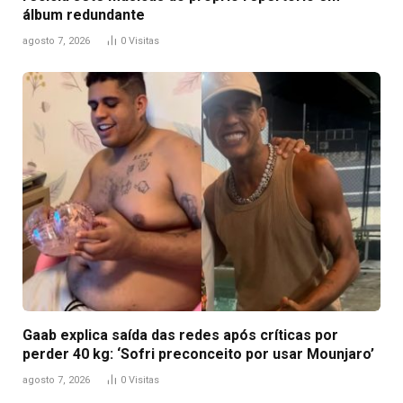
álbum redundante
agosto 7, 2026
0
Visitas
Gaab explica saída das redes após críticas por
perder 40 kg: ‘Sofri preconceito por usar Mounjaro’
agosto 7, 2026
0
Visitas