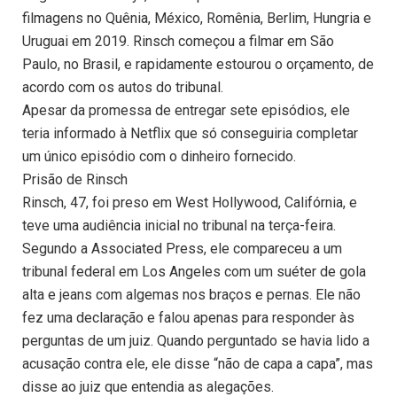
filmagens no Quênia, México, Romênia, Berlim, Hungria e
Uruguai em 2019. Rinsch começou a filmar em São
Paulo, no Brasil, e rapidamente estourou o orçamento, de
acordo com os autos do tribunal.
Apesar da promessa de entregar sete episódios, ele
teria informado à Netflix que só conseguiria completar
um único episódio com o dinheiro fornecido.
Prisão de Rinsch
Rinsch, 47, foi preso em West Hollywood, Califórnia, e
teve uma audiência inicial no tribunal na terça-feira.
Segundo a Associated Press, ele compareceu a um
tribunal federal em Los Angeles com um suéter de gola
alta e jeans com algemas nos braços e pernas. Ele não
fez uma declaração e falou apenas para responder às
perguntas de um juiz. Quando perguntado se havia lido a
acusação contra ele, ele disse “não de capa a capa”, mas
disse ao juiz que entendia as alegações.