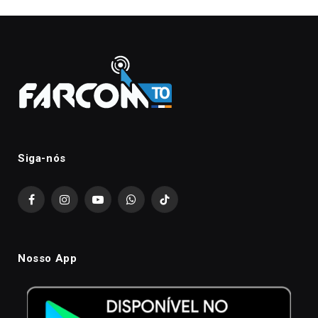
Siga-nós
Facebook
Instagram
YouTube
WhatsApp
TikTok
Nosso App