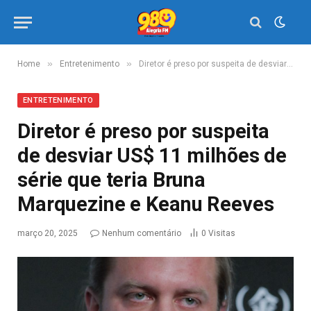
»
»
Home
Entretenimento
Diretor é preso por suspeita de desviar US$ 11 milhões de série que teria Bruna Marquezine e Keanu Reeves
ENTRETENIMENTO
Diretor é preso por suspeita
de desviar US$ 11 milhões de
série que teria Bruna
Marquezine e Keanu Reeves
março 20, 2025
Nenhum comentário
0
Visitas