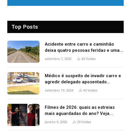
Top Posts
Acidente entre carro e caminhão
deixa quatro pessoas feridas e uma
mulher morta na TO-070
setembro 7, 2025
64
Visitas
Médico é suspeito de invadir carro e
agredir delegado aposentado
durante confusão no trânsito
setembro 19, 2024
42
Visitas
Filmes de 2026: quais as estreias
mais aguardadas do ano? Veja
principais lançamentos do cinema
janeiro 9, 2026
29
Visitas