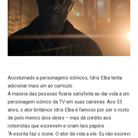
Acostumado a personagens icônicos, Idris Elba tenta
adicionar mais um ao currículo
A maioria das pessoas ficaria satisfeita ao dar vida a um
personagem icônico da TV em suas carreiras. Aos 53
anos, o ator britânico Idris Elba é famoso por ser o rosto
de pelo menos dois deles – mas dá crédito aos
roteiristas que escrevem e criam tais papéis.
“A escrita faz o ícone. O ator dá vida a ele. Eu não escrevi