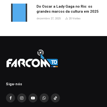
Do Oscar a Lady Gaga no Rio: os
grandes marcos da cultura em 2025
dezembro 27, 2025
20
Visitas
Siga-nós
Facebook
Instagram
YouTube
WhatsApp
TikTok