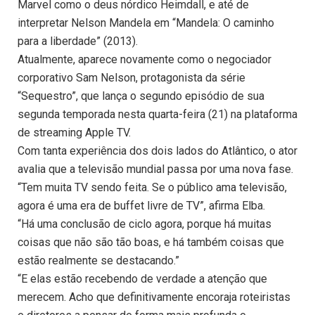
Marvel como o deus nórdico Heimdall, e até de
interpretar Nelson Mandela em “Mandela: O caminho
para a liberdade” (2013).
Atualmente, aparece novamente como o negociador
corporativo Sam Nelson, protagonista da série
“Sequestro”, que lança o segundo episódio de sua
segunda temporada nesta quarta-feira (21) na plataforma
de streaming Apple TV.
Com tanta experiência dos dois lados do Atlântico, o ator
avalia que a televisão mundial passa por uma nova fase.
“Tem muita TV sendo feita. Se o público ama televisão,
agora é uma era de buffet livre de TV”, afirma Elba.
“Há uma conclusão de ciclo agora, porque há muitas
coisas que não são tão boas, e há também coisas que
estão realmente se destacando.”
“E elas estão recebendo de verdade a atenção que
merecem. Acho que definitivamente encoraja roteiristas