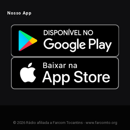
Nosso App
© 2026 Rádio afiliada a Farcom Tocantins - www.farcomto.org