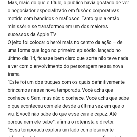
Mas, mais do que o título, o público havia gostado de ver
o negociador especializado em fusões corporativas
metido com bandidos e mafiosos. Tanto que a então
minissérie se transformou em um dos maiores
sucessos da Apple TV.
O jeito foi colocar o herói mais no centro da ação – de
uma forma que logo no primeiro episódio, lançado no
último dia 14, ficasse bem claro que sorte não teve nada
a ver com o envolvimento do personagem nessa nova
trama.
“Este foi um dos truques com os quais definitivamente
brincamos nessa nova temporada. Você acha que
conhece o Sam, mas não o conhece. Você acha que sabe
o que aconteceu com ele desde a última vez em que o
viu. E você não sabe do que esse cara é capaz. Até
porque nem ele sabe”, afirma o roteirista e diretor.
“Essa temporada explora um lado completamente