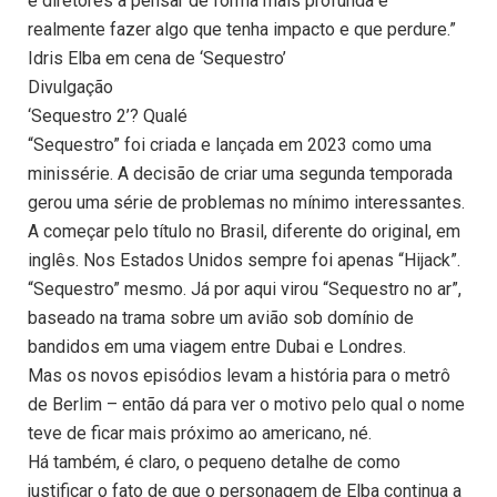
e diretores a pensar de forma mais profunda e
realmente fazer algo que tenha impacto e que perdure.”
Idris Elba em cena de ‘Sequestro’
Divulgação
‘Sequestro 2’? Qualé
“Sequestro” foi criada e lançada em 2023 como uma
minissérie. A decisão de criar uma segunda temporada
gerou uma série de problemas no mínimo interessantes.
A começar pelo título no Brasil, diferente do original, em
inglês. Nos Estados Unidos sempre foi apenas “Hijack”.
“Sequestro” mesmo. Já por aqui virou “Sequestro no ar”,
baseado na trama sobre um avião sob domínio de
bandidos em uma viagem entre Dubai e Londres.
Mas os novos episódios levam a história para o metrô
de Berlim – então dá para ver o motivo pelo qual o nome
teve de ficar mais próximo ao americano, né.
Há também, é claro, o pequeno detalhe de como
justificar o fato de que o personagem de Elba continua a