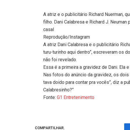
A atriz e o publicitário Richard Nuerman,
filho. Dani Calabresa e Richard J. Neuman 
casal
Reprodução/Instagram
A atriz Dani Calabresa e o publicitário Ri
turu-turinho aqui dentro”, escreveram os d
não foi revelado.
Essa é a primeira a gravidez de Dani. Ela
Nas fotos do anúncio da gravidez, os doi
tava doido para contar pra vocês”, diz a p
Calabresinho?”
Fonte:
G1 Entretenimento
COMPARTILHAR.