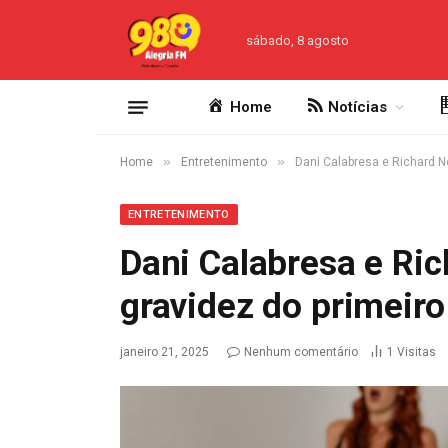
sábado, 8 agosto
Home
Notícias
»
»
Home
Entretenimento
Dani Calabresa e Richard N
ENTRETENIMENTO
Dani Calabresa e R
gravidez do primeiro 
janeiro 21, 2025
Nenhum comentário
1
Visitas