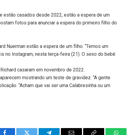
 que estão casados desde 2022, estão a espera de um
postam fotos para anunciar a espera do primeiro filho do
chard Nuerman estão a espera de um filho. “Temos um
ois no Instagram, nesta terça-feira (21). O sexo do bebê
 e Richard casaram em novembro de 2022.
s aparecem mostrando um teste de gravidez. “A gente
ublicação. “Acham que vai ser uma Calabresinha ou um