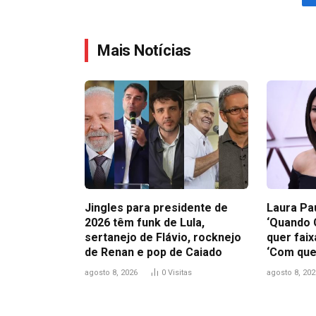
Mais Notícias
Jingles para presidente de
Laura Pa
2026 têm funk de Lula,
‘Quando 
sertanejo de Flávio, rocknejo
quer faix
de Renan e pop de Caiado
‘Com que
agosto 8, 2026
0
Visitas
agosto 8, 202