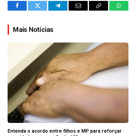
Facebook
Twitter
Telegram
Email
Copy
WhatsA
Link
Mais Notícias
Entenda o acordo entre filhos e MP para reforçar