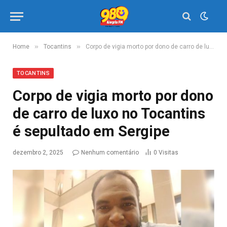
»
»
Home
Tocantins
Corpo de vigia morto por dono de carro de luxo no Tocantins é sepultado em Sergipe
TOCANTINS
Corpo de vigia morto por dono
de carro de luxo no Tocantins
é sepultado em Sergipe
dezembro 2, 2025
Nenhum comentário
0
Visitas