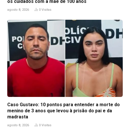
os cuidados com a mãe de 100 anos
agosto 8, 2026
0
Visitas
Caso Gustavo: 10 pontos para entender a morte do
menino de 3 anos que levou à prisão do pai e da
madrasta
agosto 8, 2026
0
Visitas