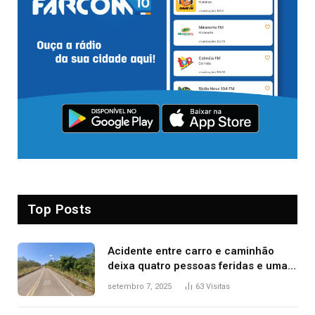
Top Posts
Acidente entre carro e caminhão
deixa quatro pessoas feridas e uma
mulher morta na TO-070
setembro 7, 2025
63
Visitas