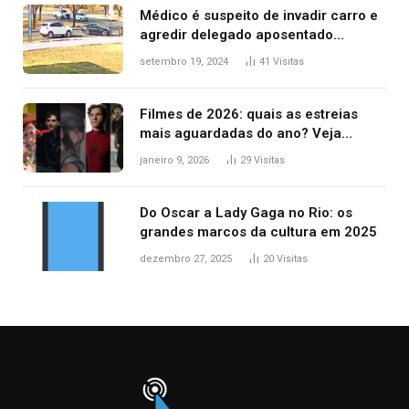
Médico é suspeito de invadir carro e
agredir delegado aposentado
durante confusão no trânsito
setembro 19, 2024
41
Visitas
Filmes de 2026: quais as estreias
mais aguardadas do ano? Veja
principais lançamentos do cinema
janeiro 9, 2026
29
Visitas
Do Oscar a Lady Gaga no Rio: os
grandes marcos da cultura em 2025
dezembro 27, 2025
20
Visitas