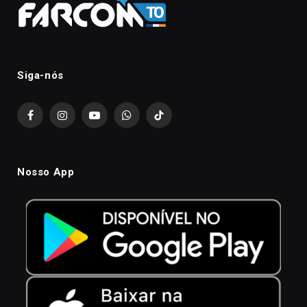
Siga-nós
Facebook
Instagram
YouTube
WhatsApp
TikTok
Nosso App