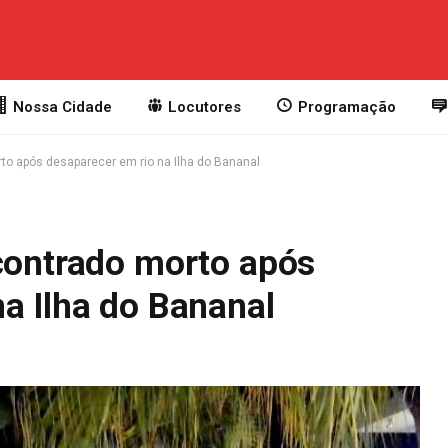
Nossa Cidade
Locutores
Programação
rto após desaparecer em rio na Ilha do Bananal
ncontrado morto após
a Ilha do Bananal